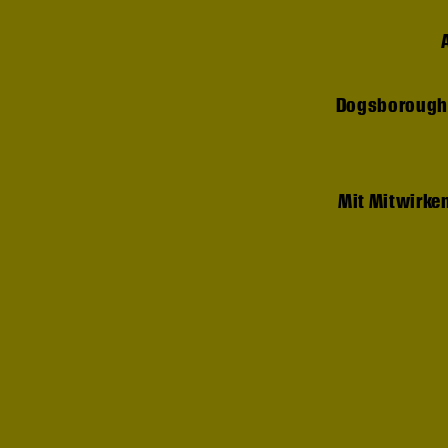
Dogsborough
Mit Mitwirke