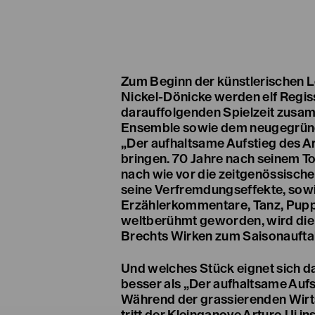
Zum Beginn der künstlerischen L
Nickel-Dönicke werden elf Regis
darauffolgenden Spielzeit zus
Ensemble sowie dem neugegrün
„Der aufhaltsame Aufstieg des Ar
bringen. 70 Jahre nach seinem To
nach wie vor die zeitgenössisch
seine Verfremdungseffekte, sowi
Erzählerkommentare, Tanz, Pupp
weltberühmt geworden, wird die 
Brechts Wirken zum Saisonauftak
Und welches Stück eignet sich da
besser als „Der aufhaltsame Aufs
Während der grassierenden Wirts