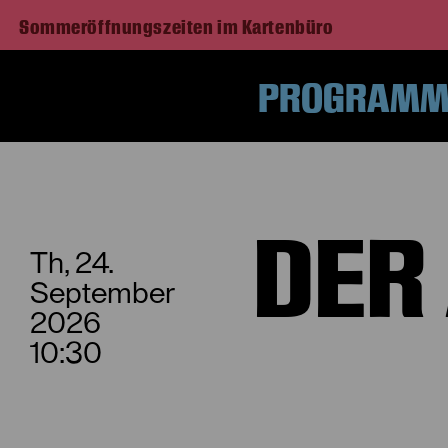
Sommeröffnungszeiten im Kartenbüro
PROGRAMM 
H
DER
Th, 24.
September
2026
10:30