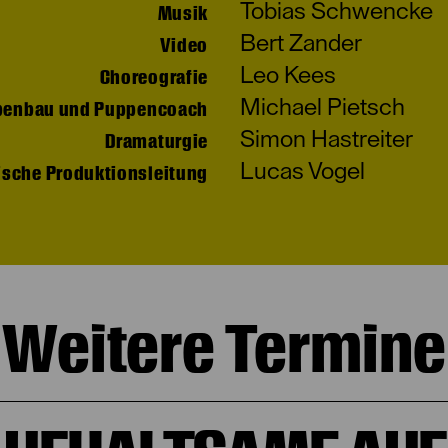
Tobias Schwencke
Musik
Bert Zander
Video
Leo Kees
Choreografie
Michael Pietsch
penbau und Puppencoach
Simon Hastreiter
Dramaturgie
Lucas Vogel
ische Produktionsleitung
Weitere Termine