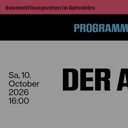
Sommeröffnungszeiten im Kartenbüro
PROGRAMM 
H
DER 
Sa, 10.
October
2026
16:00