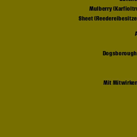
Mulberry (Karfiolt
Sheet (Reedereibesitze
Dogsborough
Mit Mitwirke