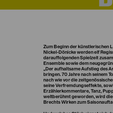
Zum Beginn der künstlerischen L
Nickel-Dönicke werden elf Regis
darauffolgenden Spielzeit zus
Ensemble sowie dem neugegrün
„Der aufhaltsame Aufstieg des Ar
bringen. 70 Jahre nach seinem To
nach wie vor die zeitgenössisch
seine Verfremdungseffekte, sowi
Erzählerkommentare, Tanz, Pupp
weltberühmt geworden, wird die 
Brechts Wirken zum Saisonauftak