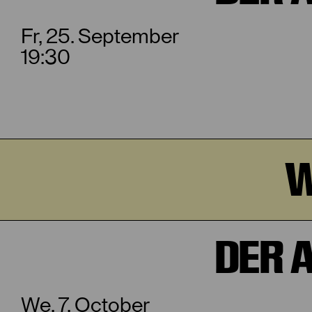
Fr, 25. September
19:30
W
DER 
We, 7. October