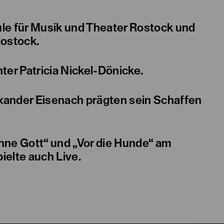
le für Musik und Theater Rostock und
Rostock.
er Patricia Nickel-Dönicke.
exander Eisenach prägten sein Schaffen
ohne Gott“ und „Vor die Hunde“ am
ielte auch Live.