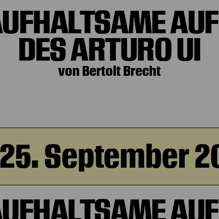
AUFHALTSAME AUF
DES ARTURO UI
von Bertolt Brecht
, 25. September 2
AUFHALTSAME AUF