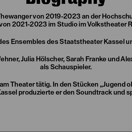
ix Thewanger von 2019-2023 an der Hochschu
 von 2021-2023 im Studio im Volkstheater 
des Ensembles des Staatstheater Kassel unt
hner, Julia Hölscher, Sarah Franke und Al
als Schauspieler.
r am Theater tätig. In den Stücken „Jugend 
assel produzierte er den Soundtrack und sp