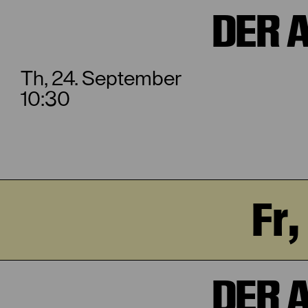
DER 
Th, 24. September
10:30
Fr
DER 