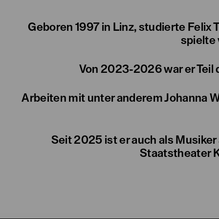
Geboren 1997 in Linz, studierte Fel
spielte
Von 2023-2026 war er Teil 
Arbeiten mit unter anderem Johanna We
Seit 2025 ist er auch als Musike
Staatstheater K