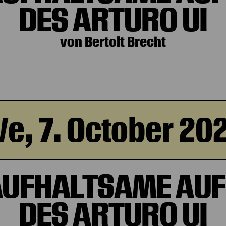
DES ARTURO UI
von Bertolt Brecht
e, 7. October 20
AUFHALTSAME AUF
DES ARTURO UI