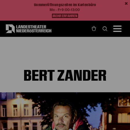
Sommeröffnungszeiten im Kartenbüro
Mo - Fr 9:00-13:00
MEHR ERFAHREN
Home
Über Uns
Ensemble und Künstlerische Teams
Bert Zander
BERT ZANDER