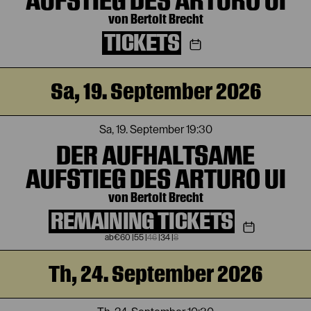
AUFSTIEG DES ARTURO UI
von Bertolt Brecht
TICKETS
Sa, 19. September 2026
Sa, 19. September
19:30
DER AUFHALTSAME
AUFSTIEG DES ARTURO UI
von Bertolt Brecht
REMAINING TICKETS
€
60
|
55
|
46
|
34
|
8
Th, 24. September 2026