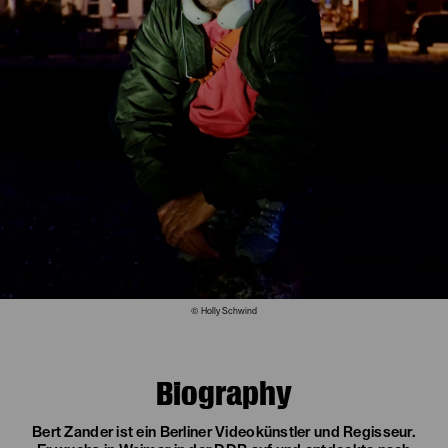
© Holly Schwind
Biography
Bert Zander ist ein Berliner Videokünstler und Regisseur.