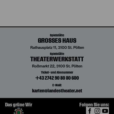
Spielstätte
GROSSES HAUS
Rathausplatz 11, 3100 St. Pölten
Spielstätte
THEATERWERKSTATT
Roßmarkt 22, 3100 St. Pölten
Ticket- und Abonummer
+43 2742 90 80 80 600
E-Mail:
karten@landestheater.net
Das grüne Wir
Folgen Sie uns: