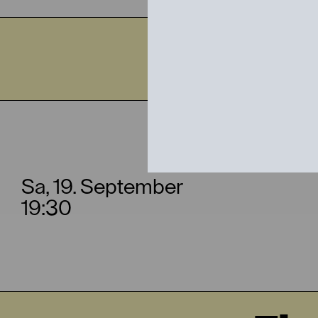
Sa,
DER 
Sa, 19. September
19:30