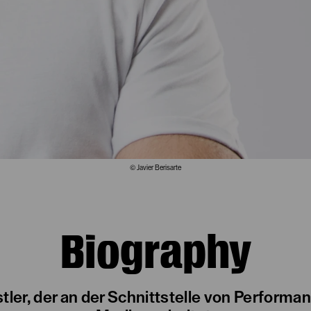
© Javier Berisarte
Biography
stler, der an der Schnittstelle von Performa