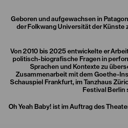
Geboren und aufgewachsen in Patagonie
der Folkwang Universität der Künste
Von 2010 bis 2025 entwickelte er Arbei
politisch-biografische Fragen in perfo
Sprachen und Kontexte zu überse
Zusammenarbeit mit dem Goethe-Insti
Schauspiel Frankfurt, im Tanzhaus Züri
Festival Berlin
Oh Yeah Baby! ist im Auftrag des Theat