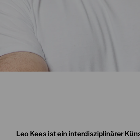
Leo Kees ist ein interdisziplinärer Kün