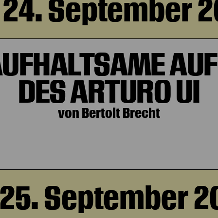
 24. September 
AUFHALTSAME AUF
DES ARTURO UI
von Bertolt Brecht
, 25. September 2