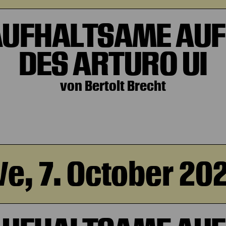
AUFHALTSAME AUF
DES ARTURO UI
von Bertolt Brecht
e, 7. October 20