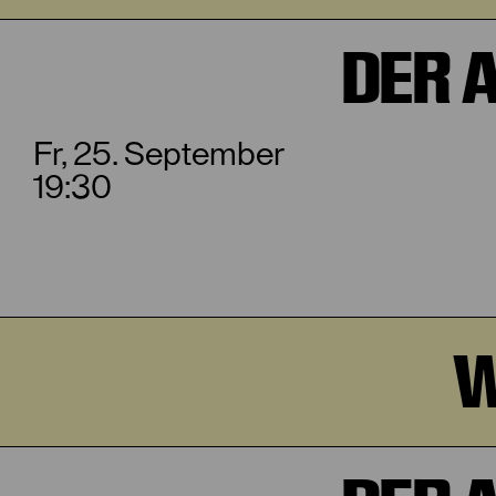
DER 
Fr, 25. September
19:30
W