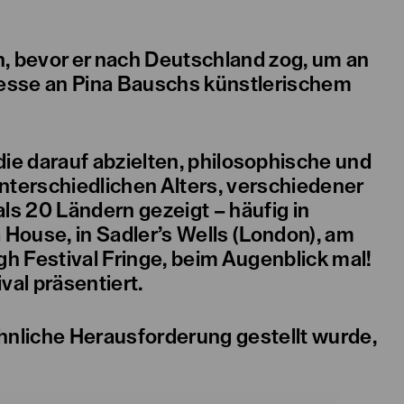
, bevor er nach Deutschland zog, um an
resse an Pina Bauschs künstlerischem
ie darauf abzielten, philosophische und
unterschiedlichen Alters, verschiedener
s 20 Ländern gezeigt – häufig in
ouse, in Sadler’s Wells (London), am
h Festival Fringe, beim Augenblick mal!
val präsentiert.
hnliche Herausforderung gestellt wurde,