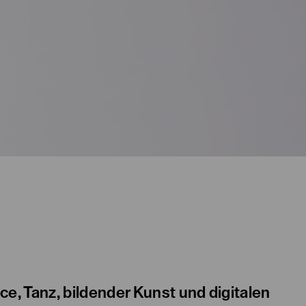
nce, Tanz, bildender Kunst und digitalen