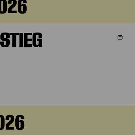
2026
STIEG
026