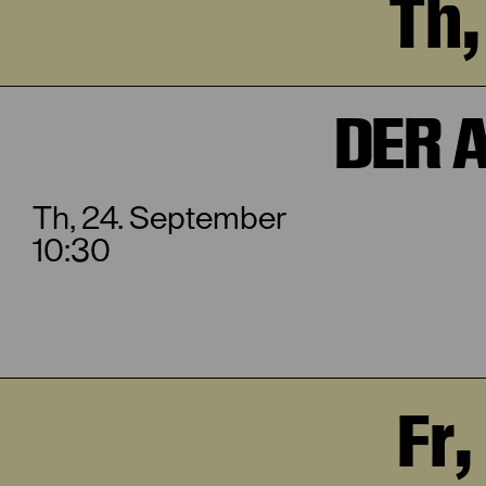
Th,
DER 
Th, 24. September
10:30
Fr