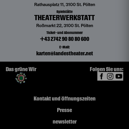
Rathausplatz 11, 3100 St. Pölten
Spielstätte
THEATERWERKSTATT
Roßmarkt 22, 3100 St. Pölten
Ticket- und Abonummer
+43 2742 90 80 80 600
E-Mail:
karten@landestheater.net
Das grüne Wir
Folgen Sie uns:
Kontakt und Öffnungszeiten
Presse
newsletter