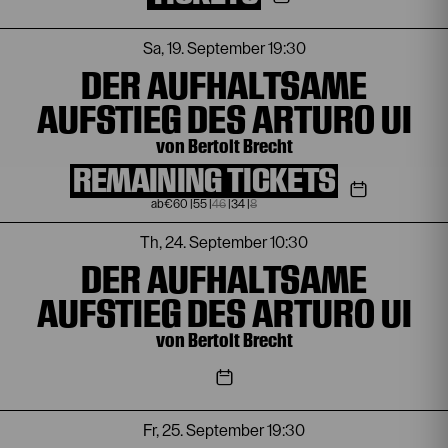
Sa, 19. September
19:30
DER AUFHALTSAME
AUFSTIEG DES ARTURO UI
von Bertolt Brecht
REMAINING TICKETS
€
60
|
55
|
46
|
34
|
8
Th, 24. September
10:30
DER AUFHALTSAME
AUFSTIEG DES ARTURO UI
von Bertolt Brecht
Fr, 25. September
19:30