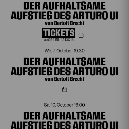
DER AUFHALTSAME
AUFSTIEG DES ARTURO UI
von Bertolt Brecht
TICKETS
€
54
|
51
|
42
|
30
|
8
We, 7. October
19:30
DER AUFHALTSAME
AUFSTIEG DES ARTURO UI
von Bertolt Brecht
Sa, 10. October
16:00
DER AUFHALTSAME
AUFSTIEG DES ARTURO UI