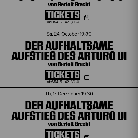
von Bertolt Brecht
TICKETS
€
54
|
51
|
42
|
30
|
8
Sa, 24. October
19:30
DER AUFHALTSAME
AUFSTIEG DES ARTURO UI
von Bertolt Brecht
TICKETS
€
54
|
51
|
42
|
30
|
8
Th, 17. December
19:30
DER AUFHALTSAME
AUFSTIEG DES ARTURO UI
von Bertolt Brecht
TICKETS