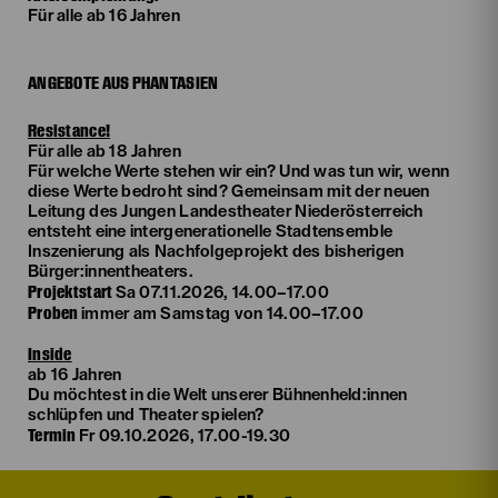
Für alle ab 16 Jahren
ANGEBOTE AUS PHANTASIEN
Resistance!
Für alle ab 18 Jahren
Für welche Werte stehen wir ein? Und was tun wir, wenn
diese Werte bedroht sind? Gemeinsam mit der neuen
Leitung des Jungen Landestheater Niederösterreich
entsteht eine intergenerationelle Stadtensemble
Inszenierung als Nachfolgeprojekt des bisherigen
Bürger:innentheaters.
Projektstart
Sa 07.11.2026, 14.00–17.00
Proben
immer am Samstag von 14.00–17.00
Inside
ab 16 Jahren
Du möchtest in die Welt unserer Bühnenheld:innen
schlüpfen und Theater spielen?
Termin
Fr 09.10.2026, 17.00-19.30