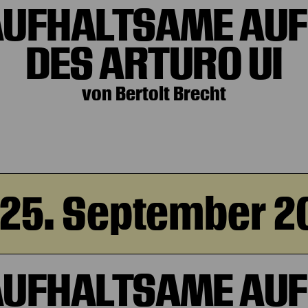
AUFHALTSAME AUF
DES ARTURO UI
von Bertolt Brecht
, 25. September 2
AUFHALTSAME AUF