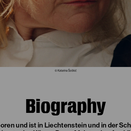
© Katarina Šoškić
Biography
boren und ist in Liechtenstein und in der S