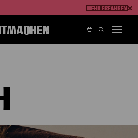
MEHR ERFAHREN
ITMACHEN
H