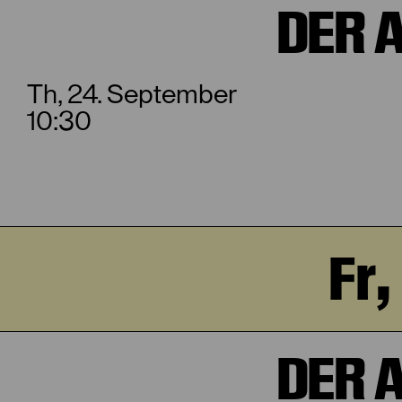
DER 
Th, 24. September
10:30
Fr
DER 