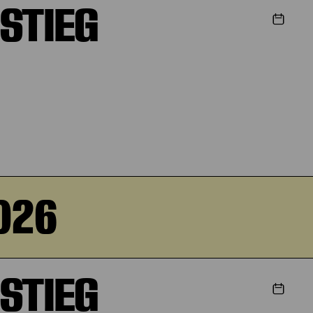
STIEG
026
STIEG