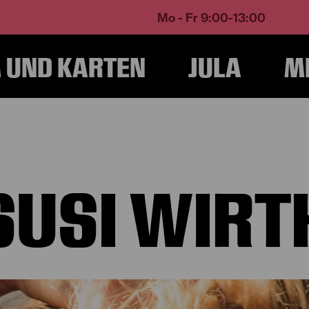
Mo - Fr 9:00-13:00
UND KARTEN
JULA
M
Home
Über Uns
Ensemble und Künstlerische Teams
Susi Wirth
SUSI WIRT