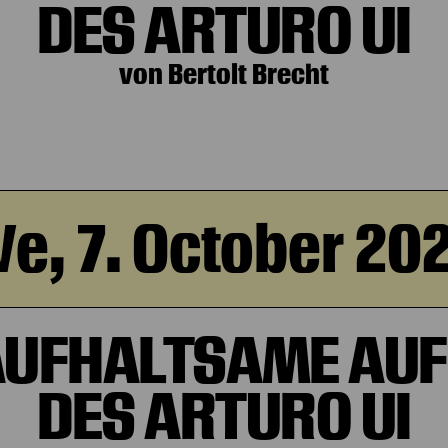
DES ARTURO UI
von Bertolt Brecht
e, 7. October 20
AUFHALTSAME AUF
DES ARTURO UI