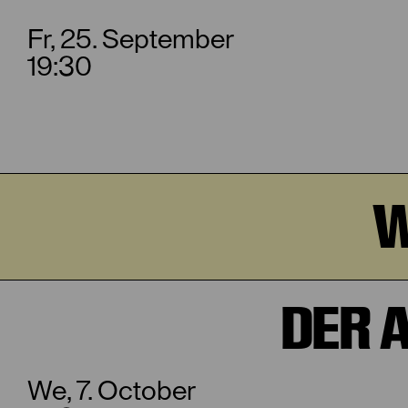
Fr, 25. September
19:30
W
DER 
We, 7. October