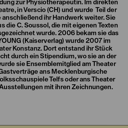
ldung zur Physiotherapeutin. Im direkten
atre, in Verscio (CH) und wurde Teil der
e anschließend ihr Handwerk weiter. Sie
s die C. Soussol, die mit eigenen Texten
usgezeichnet wurde. 2006 bekam sie das
 YOUNG (Kaiserverlag) wurde 2007 im
er Konstanz. Dort entstand ihr Stück
ht durch ein Stipendium, wo sie an der
wurde sie Ensemblemitglied am Theater
e Gastverträge ans Mecklenburgische
Volksschauspiele Telfs oder ans Theater
 Ausstellungen mit ihren Zeichnungen.