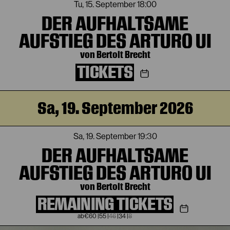
Tu, 15. September
18:00
DER AUFHALTSAME
AUFSTIEG DES ARTURO UI
von Bertolt Brecht
TICKETS
Sa, 19. September 2026
Sa, 19. September
19:30
DER AUFHALTSAME
AUFSTIEG DES ARTURO UI
von Bertolt Brecht
REMAINING TICKETS
€
60
|
55
|
46
|
34
|
8