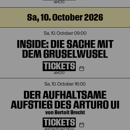
€
20
Sa, 10. October 2026
Sa, 10. October
09:00
INSIDE: DIE SACHE MIT
DEM GRUSELWUSEL
TICKETS
€
20
Sa, 10. October
16:00
DER AUFHALTSAME
AUFSTIEG DES ARTURO UI
von Bertolt Brecht
TICKETS
€
54
|
51
|
42
|
30
|
8