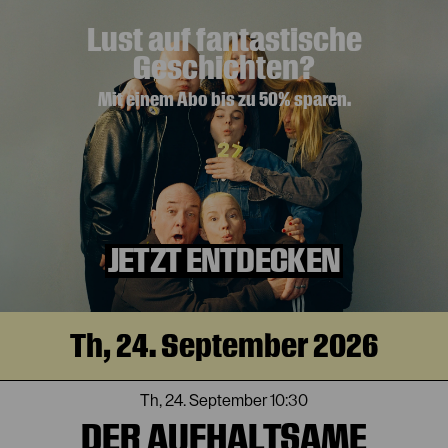
Lust auf fantastische
Geschichten?
Mit einem Abo bis zu 50% sparen.
JETZT ENTDECKEN
Th, 24. September 2026
Th, 24. September
10:30
DER AUFHALTSAME