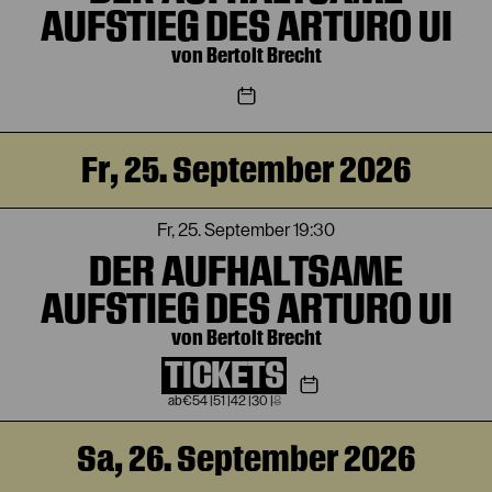
AUFSTIEG DES ARTURO UI
von Bertolt Brecht
Fr, 25. September 2026
Fr, 25. September
19:30
DER AUFHALTSAME
AUFSTIEG DES ARTURO UI
von Bertolt Brecht
TICKETS
€
54
|
51
|
42
|
30
|
8
Sa, 26. September 2026