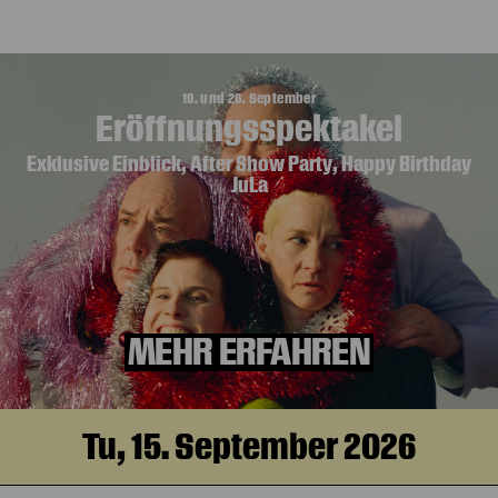
19. und 26. September
Eröffnungsspektakel
Exklusive Einblick, After Show Party, Happy Birthday
JuLa
MEHR ERFAHREN
Tu, 15. September 2026