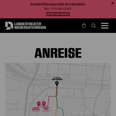
Sommeröffnungszeiten im Kartenbüro
Mo - Fr 9:00-13:00
MEHR ERFAHREN
Home
Ihr Besuch
Anreise
ANREISE