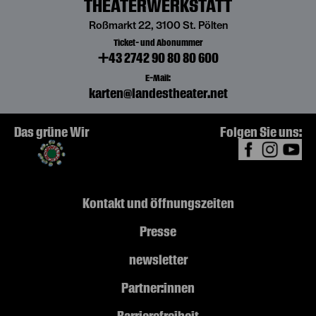
THEATERWERKSTATT
Roßmarkt 22, 3100 St. Pölten
Ticket- und Abonummer
+43 2742 90 80 80 600
E-Mail:
karten@landestheater.net
Das grüne Wir
Folgen Sie uns:
Kontakt und Öffnungszeiten
Presse
newsletter
Partner:innen