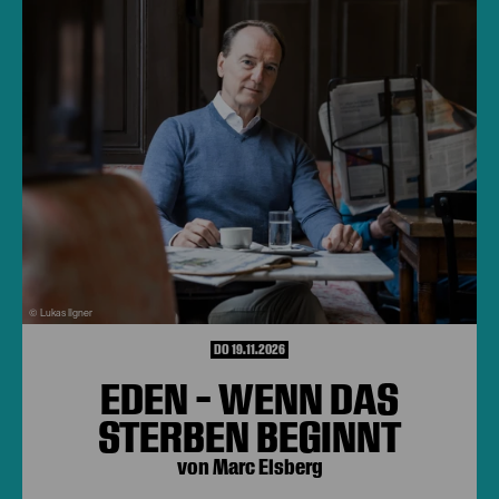
© Lukas Ilgner
DO 19.11.2026
EDEN - WENN DAS
STERBEN BEGINNT
von Marc Elsberg