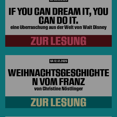
IF YOU CAN DREAM IT, YOU
CAN DO IT.
eine Überraschung aus der Welt von Walt Disney
ZUR LESUNG
SA 12.12.2026
WEIHNACHTSGESCHICHTE
N VOM FRANZ
von Christine Nöstlinger
ZUR LESUNG