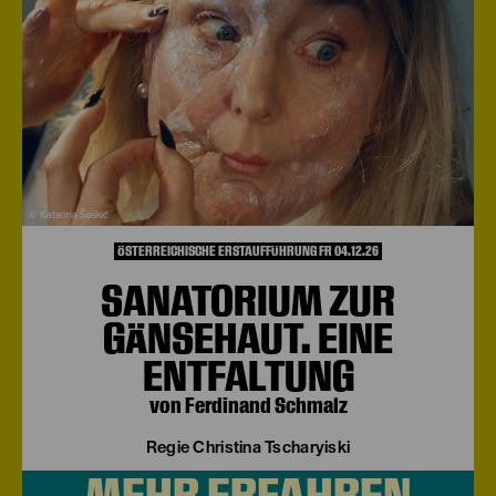
© Katarina Šoškić
ÖSTERREICHISCHE ERSTAUFFÜHRUNG FR 04.12.26
SANATORIUM ZUR
GÄNSEHAUT. EINE
ENTFALTUNG
von Ferdinand Schmalz
Regie Christina Tscharyiski
MEHR ERFAHREN