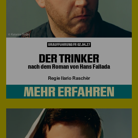
© Katarina Šoškić
URAUFFÜHRUNG FR 02.04.27
DER TRINKER
nach dem Roman von Hans Fallada
Regie Ilario Raschèr
MEHR ERFAHREN