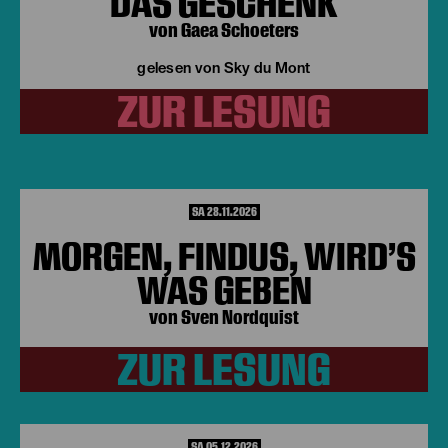
DAS GESCHENK
von Gaea Schoeters
gelesen von Sky du Mont
ZUR LESUNG
SA 28.11.2026
MORGEN, FINDUS, WIRD’S
WAS GEBEN
von Sven Nordquist
ZUR LESUNG
SA 05.12.2026