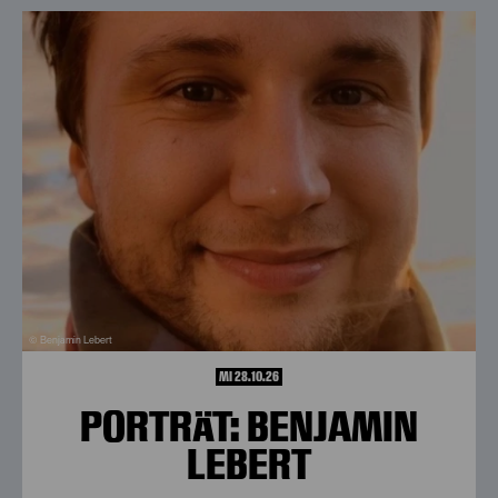
© Benjamin Lebert
MI 28.10.26
PORTRÄT: BENJAMIN
LEBERT