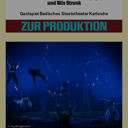
und Nils Strunk
Gastspiel Badisches Staatstheater Karlsruhe
ZUR PRODUKTION
© Jörg Brüggemann