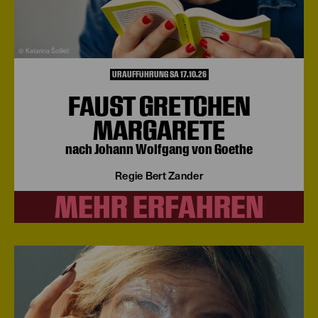
© Katarina Šoškić
URAUFFÜHRUNG SA 17.10.26
FAUST GRETCHEN
MARGARETE
nach Johann Wolfgang von Goethe
Regie Bert Zander
MEHR ERFAHREN