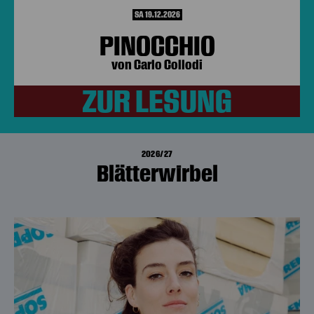
SA 19.12.2026
PINOCCHIO
von Carlo Collodi
ZUR LESUNG
2026/27
Blätterwirbel