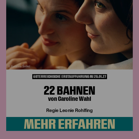
© Katarina Šoškić
ÖSTERREICHISCHE ERSTAUFFÜHRUNG MI 20.01.27
22 BAHNEN
von Caroline Wahl
Regie Leonie Rohlfing
MEHR ERFAHREN