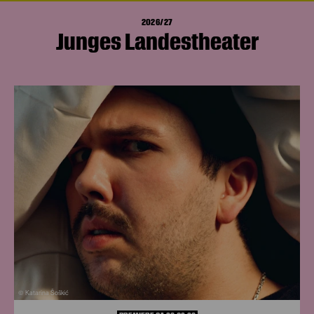
2026/27
Junges Landestheater
© Katarina Šoškić