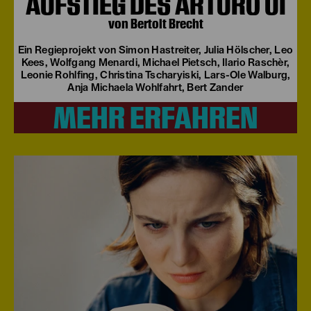
AUFSTIEG DES ARTURO UI
von Bertolt Brecht
Ein Regieprojekt von Simon Hastreiter, Julia Hölscher, Leo
Kees, Wolfgang Menardi, Michael Pietsch, Ilario Raschèr,
Leonie Rohlfing, Christina Tscharyiski, Lars-Ole Walburg,
Anja Michaela Wohlfahrt, Bert Zander
MEHR ERFAHREN