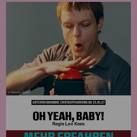
© Katarina Šoškić
ÖSTERREICHISCHE ERSTAUFFÜHRUNG SA 23.01.27
OH YEAH, BABY!
Regie Leo Kees