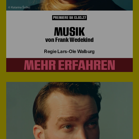
© Katarina Šoškić
PREMIERE SA 13.03.27
MUSIK
von Frank Wedekind
Regie Lars-Ole Walburg
MEHR ERFAHREN