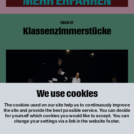
MEHR ERFAHREN
2026/27
Klassenzimmerstücke
We use cookies
The cookies used on our site help us to continuously improve
the site and provide the best possible service. You can decide
for yourself which cookies you would like to accept. You can
change your settings via a link in the website footer.