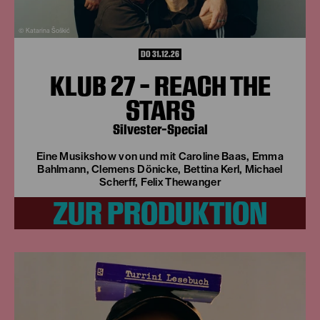
© Katarina Šoškić
DO 31.12.26
KLUB 27 - REACH THE
STARS
Silvester-Special
Eine Musikshow von und mit Caroline Baas, Emma
Bahlmann, Clemens Dönicke, Bettina Kerl, Michael
Scherff, Felix Thewanger
ZUR PRODUKTION