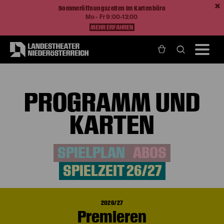
Sommeröffnungszeiten im Kartenbüro
Mo - Fr 9:00-13:00
MEHR ERFAHREN
Home
Programm und Karten
Spielzeit 26/27
PROGRAMM UND
KARTEN
SPIELPLAN
ABOS
SPIELZEIT 26/27
2026/27
Premieren