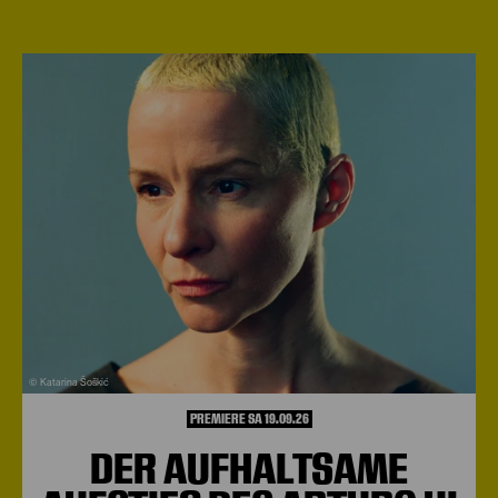
© Katarina Šoškić
PREMIERE SA 19.09.26
DER AUFHALTSAME