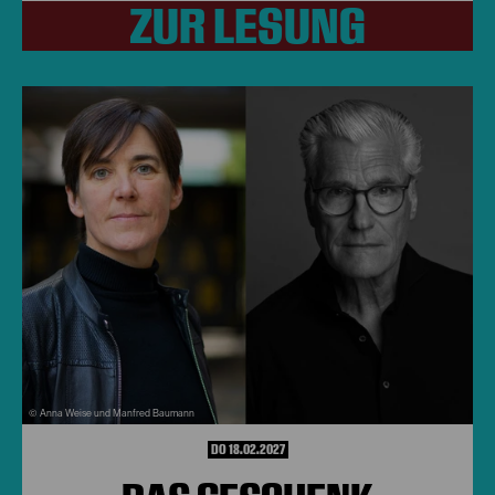
ZUR LESUNG
© Anna Weise und Manfred Baumann
DO 18.02.2027