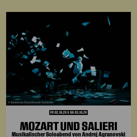
© Badisches Staatstheater Karlsruhe
FR 02.10.26 & SA 03.10.26
MOZART UND SALIERI
Musikalischer Soloabend von Andrej Agranovski