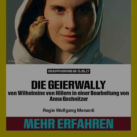
© Katarina Šoškić
URAUFFÜHRUNG SA 15.05.27
DIE GEIERWALLY
von Wilhelmine von Hillern in einer Bearbeitung von
Anna Gschnitzer
Regie Wolfgang Menardi
MEHR ERFAHREN