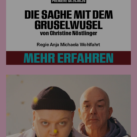
PREMIERE SA 26.09.26
DIE SACHE MIT DEM
GRUSELWUSEL
von Christine Nöstlinger
Regie Anja Michaela Wohlfahrt
MEHR ERFAHREN