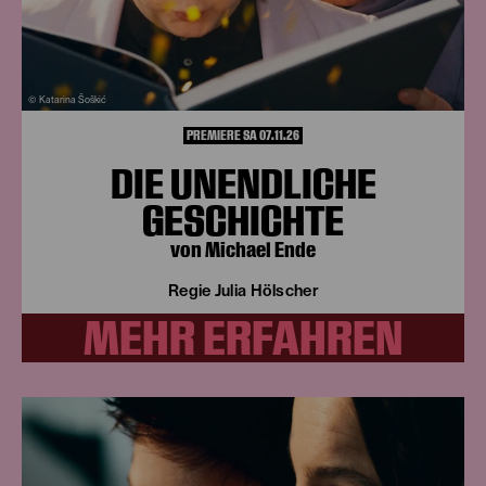
© Katarina Šoškić
PREMIERE SA 07.11.26
DIE UNENDLICHE
GESCHICHTE
von Michael Ende
Regie Julia Hölscher
MEHR ERFAHREN