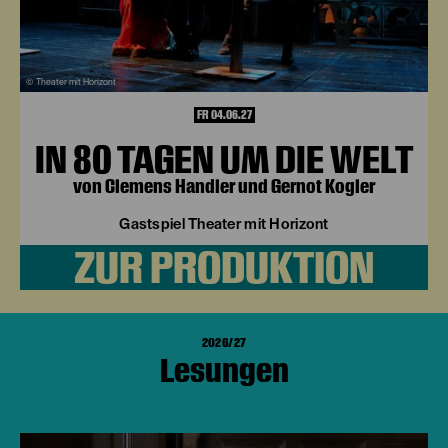
© Theater mit Horizont
FR 04.06.27
IN 80 TAGEN UM DIE WELT
von Clemens Handler und Gernot Kogler
Gastspiel Theater mit Horizont
ZUR PRODUKTION
2026/27
Lesungen