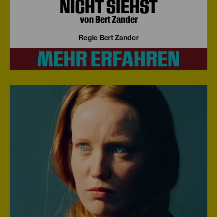
NICHT SIEHST
von Bert Zander
Regie Bert Zander
MEHR ERFAHREN