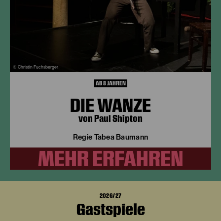
© Christin Fuchsberger
AB 8 JAHREN
DIE WANZE
von Paul Shipton
Regie Tabea Baumann
MEHR ERFAHREN
2026/27
Gastspiele