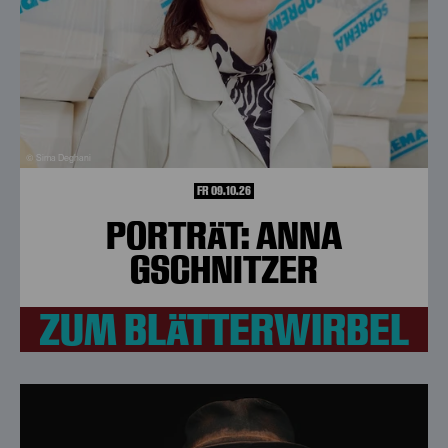
© Sima Deghani
FR 09.10.26
PORTRÄT: ANNA
GSCHNITZER
ZUM BLÄTTERWIRBEL