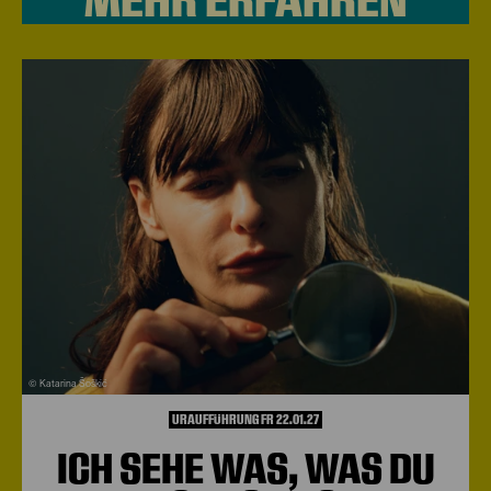
© Katarina Šoškić
URAUFFÜHRUNG FR 22.01.27
ICH SEHE WAS, WAS DU