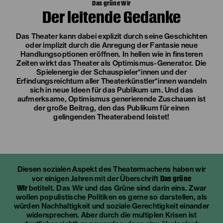
Das grüne Wir
Der leitende Gedanke
Das Theater kann dabei explizit durch seine Geschichten
oder implizit durch die Anregung der Fantasie neue
Handlungsoptionen eröffnen. In hellen wie in finsteren
Zeiten wirkt das Theater als Optimismus-Generator. Die
Spielenergie der Schauspieler*innen und der
Erfindungsreichtum aller Theaterkünstler*innen wandeln
sich in neue Ideen für das Publikum um. Und das
aufmerksame, Optimismus generierende Zuschauen ist
der große Beitrag, den das Publikum für einen
gelingenden Theaterabend leistet!
Diesen sozialen Aspekt des Theatermachens haben wir
Das grüne
vor einigen Jahren mit der Überschrift
Wir
betitelt. Das Wir und das Grüne sind darin eins. Zwar
wollen populistische Politiken es gerne so darstellen, als
würden Nachhaltigkeit und soziale Gerechtigkeit einander
widersprechen. Aber durch die multiplen Krisen ist