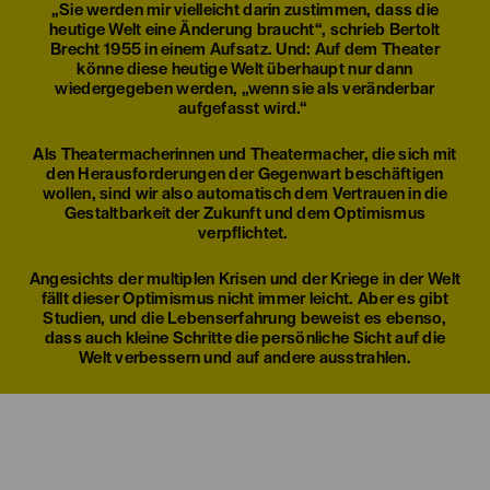
„Sie werden mir vielleicht darin zustimmen, dass die
heutige Welt eine Änderung braucht“, schrieb Bertolt
Brecht 1955 in einem Aufsatz. Und: Auf dem Theater
könne diese heutige Welt überhaupt nur dann
wiedergegeben werden, „wenn sie als veränderbar
aufgefasst wird.“
Als Theatermacherinnen und Theatermacher, die sich mit
den Herausforderungen der Gegenwart beschäftigen
wollen, sind wir also automatisch dem Vertrauen in die
Gestaltbarkeit der Zukunft und dem Optimismus
verpflichtet.
Angesichts der multiplen Krisen und der Kriege in der Welt
fällt dieser Optimismus nicht immer leicht. Aber es gibt
Studien, und die Lebenserfahrung beweist es ebenso,
dass auch kleine Schritte die persönliche Sicht auf die
Welt verbessern und auf andere ausstrahlen.