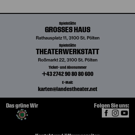
Spielstätte
GROSSES HAUS
Rathausplatz 11, 3100 St. Pölten
Spielstätte
THEATERWERKSTATT
Roßmarkt 22, 3100 St. Pölten
Ticket- und Abonummer
+43 2742 90 80 80 600
E-Mail:
karten@landestheater.net
Das grüne Wir
Folgen Sie uns: