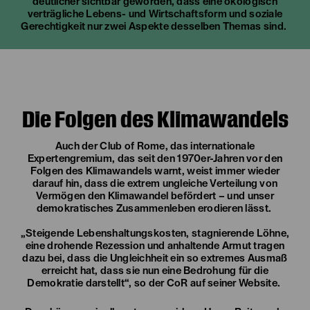
deutlicher sichtbar geworden, dass eine ökologisch
verträgliche Lebens- und Wirtschaftsform und soziale
Gerechtigkeit nur zwei Aspekte desselben Themas sind.
Die Folgen des Klimawandels
Auch der Club of Rome, das internationale
Expertengremium, das seit den 1970er-Jahren vor den
Folgen des Klimawandels warnt, weist immer wieder
darauf hin, dass die extrem ungleiche Verteilung von
Vermögen den Klimawandel befördert – und unser
demokratisches Zusammenleben erodieren lässt.
„Steigende Lebenshaltungskosten, stagnierende Löhne,
eine drohende Rezession und anhaltende Armut tragen
dazu bei, dass die Ungleichheit ein so extremes Ausmaß
erreicht hat, dass sie nun eine Bedrohung für die
Demokratie darstellt“, so der CoR auf seiner Website.