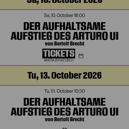
Sa, 10. October
16:00
DER AUFHALTSAME
AUFSTIEG DES ARTURO UI
von Bertolt Brecht
TICKETS
€
54
|
51
|
42
|
30
|
8
Tu, 13. October 2026
Tu, 13. October
10:30
DER AUFHALTSAME
AUFSTIEG DES ARTURO UI
von Bertolt Brecht