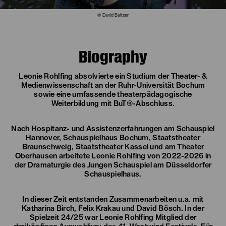
© David Baltzer
Biography
Leonie Rohlfing absolvierte ein Studium der Theater- &
Medienwissenschaft an der Ruhr-Universität Bochum
sowie eine umfassende theaterpädagogische
Weiterbildung mit BuT®-Abschluss.
Nach Hospitanz- und Assistenzerfahrungen am Schauspiel
Hannover, Schauspielhaus Bochum, Staatstheater
Braunschweig, Staatstheater Kassel und am Theater
Oberhausen arbeitete Leonie Rohlfing von 2022-2026 in
der Dramaturgie des Jungen Schauspiel am Düsseldorfer
Schauspielhaus.
In dieser Zeit entstanden Zusammenarbeiten u.a. mit
Katharina Birch, Felix Krakau und David Bösch. In der
Spielzeit 24/25 war Leonie Rohlfing Mitglied der