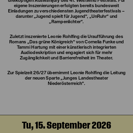
dreiköpfigen Auswahljury des 41. Westwind Festivals. Für
eigene Inszenierungen erfolgten bereits bundesweit
Einladungen zu verschiedensten Jugendtheaterfestivals –
darunter „Jugend spielt für Jugend“, „UnRuhr“ und
„Rampenlichter“.
Zuletzt inszenierte Leonie Rohlfing die Uraufführung des
Romans „Das grüne Königreich“ von Cornelia Funke und
Tammi Hartung mit einer künstlerisch integrierten
Audiodeskription und engagiert sich für mehr
Zugänglichkeit und Barrierefreiheit im Theater.
Zur Spielzeit 26/27 übernimmt Leonie Rohlfing die Leitung
der neuen Sparte „Junges Landestheater
Niederösterreich“.
Tu, 15. September 2026