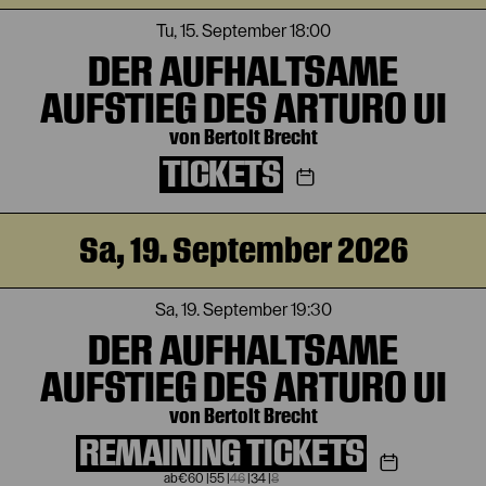
Tu, 15. September
18:00
DER AUFHALTSAME
AUFSTIEG DES ARTURO UI
von Bertolt Brecht
TICKETS
Sa, 19. September 2026
Sa, 19. September
19:30
DER AUFHALTSAME
AUFSTIEG DES ARTURO UI
von Bertolt Brecht
REMAINING TICKETS
€
60
|
55
|
46
|
34
|
8