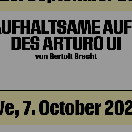
AUFHALTSAME AUF
DES ARTURO UI
von Bertolt Brecht
e, 7. October 20