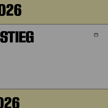
2026
STIEG
026