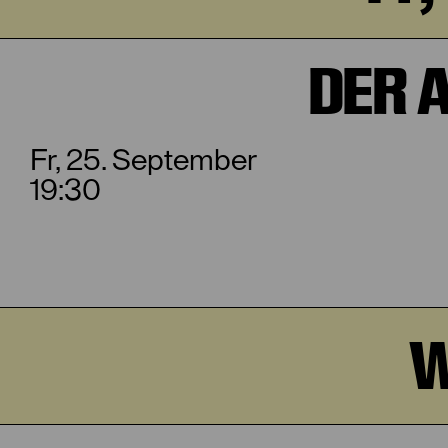
DER 
Fr, 25. September
19:30
W