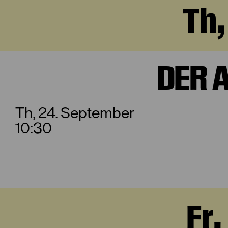
Th,
DER 
Th, 24. September
10:30
Fr