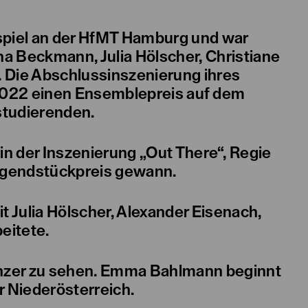
spiel an der HfMT Hamburg und war
a Beckmann, Julia Hölscher, Christiane
. Die Abschlussinszenierung ihres
 2022 einen Ensemblepreis auf dem
tudierenden.
n der Inszenierung „Out There“, Regie
ugendstückpreis gewann.
t Julia Hölscher, Alexander Eisenach,
eitete.
einzer zu sehen. Emma Bahlmann beginnt
 Niederösterreich.