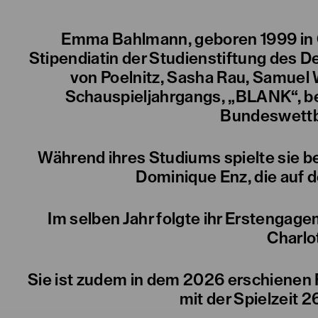
Emma Bahlmann, geboren 1999 in O
Stipendiatin der Studienstiftung des 
von Poelnitz, Sasha Rau, Samuel 
Schauspieljahrgangs, „BLANK“, be
Bundeswettb
Während ihres Studiums spielte sie b
Dominique Enz, die auf
Im selben Jahr folgte ihr Erstengage
Charlo
Sie ist zudem in dem 2026 erschienen 
mit der Spielzeit