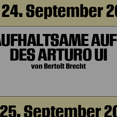
 24. September 
AUFHALTSAME AUF
DES ARTURO UI
von Bertolt Brecht
, 25. September 2