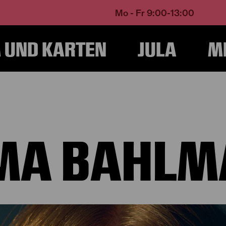
Mo - Fr 9:00-13:00
UND KARTEN
JULA
M
Home
Über Uns
Ensemble und Künstlerische Teams
Emma Bahlmann
MA BAHLM