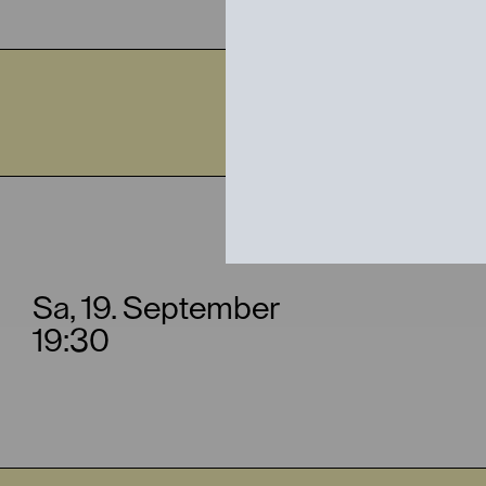
Sa,
DER 
Sa, 19. September
19:30