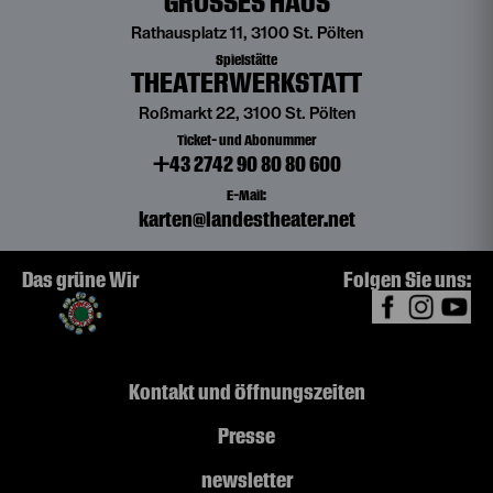
GROSSES HAUS
Rathausplatz 11, 3100 St. Pölten
Spielstätte
THEATERWERKSTATT
Roßmarkt 22, 3100 St. Pölten
Ticket- und Abonummer
+43 2742 90 80 80 600
E-Mail:
karten@landestheater.net
Das grüne Wir
Folgen Sie uns:
Kontakt und Öffnungszeiten
Presse
newsletter