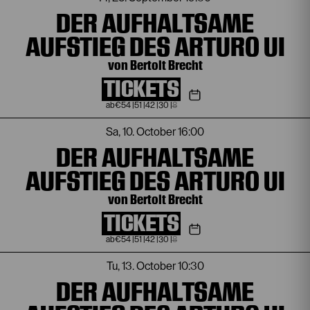
DER AUFHALTSAME
AUFSTIEG DES ARTURO UI
von Bertolt Brecht
TICKETS
€
54
|
51
|
42
|
30
|
8
Sa, 10. October
16:00
DER AUFHALTSAME
AUFSTIEG DES ARTURO UI
von Bertolt Brecht
TICKETS
€
54
|
51
|
42
|
30
|
8
Tu, 13. October
10:30
DER AUFHALTSAME