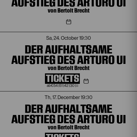
AUFSTIEG DES ARTURO UI
von Bertolt Brecht
Sa, 24. October
19:30
DER AUFHALTSAME
AUFSTIEG DES ARTURO UI
von Bertolt Brecht
TICKETS
€
54
|
51
|
42
|
30
|
8
Th, 17. December
19:30
DER AUFHALTSAME
AUFSTIEG DES ARTURO UI
von Bertolt Brecht