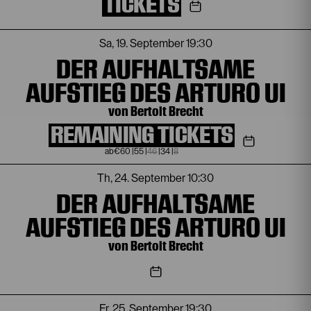
TICKETS
Sa, 19. September
19:30
DER AUFHALTSAME
AUFSTIEG DES ARTURO UI
von Bertolt Brecht
REMAINING TICKETS
€
60
|
55
|
46
|
34
|
8
Th, 24. September
10:30
DER AUFHALTSAME
AUFSTIEG DES ARTURO UI
von Bertolt Brecht
Fr, 25. September
19:30