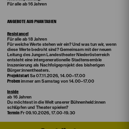
Für alle ab 16 Jahren
ANGEBOTE AUS PHANTASIEN
Resistance!
Für alle ab 18 Jahren
Für welche Werte stehen wir ein? Und was tun wir, wenn
diese Werte bedroht sind? Gemeinsam mit der neuen
Leitung des Jungen Landestheater Niederösterreich
entsteht eine intergenerationelle Stadtensemble
Inszenierung als Nachfolgeprojekt des bisherigen
Bürger:innentheaters.
Projektstart
Sa 07.11.2026, 14.00–17.00
Proben
immer am Samstag von 14.00–17.00
Inside
ab 16 Jahren
Du möchtest in die Welt unserer Bühnenheld:innen
schlüpfen und Theater spielen?
Termin
Fr 09.10.2026, 17.00-19.30