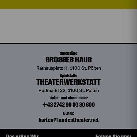
Spielstätte
GROSSES HAUS
Rathausplatz 11, 3100 St. Pölten
Spielstätte
THEATERWERKSTATT
Roßmarkt 22, 3100 St. Pölten
Ticket- und Abonummer
+43 2742 90 80 80 600
E-Mail:
karten@landestheater.net
Das grüne Wir
Folgen Sie uns: