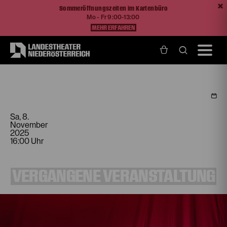
Sommeröffnungszeiten im Kartenbüro
Mo - Fr 9:00-13:00
MEHR ERFAHREN
Home
Programm und Karten
Spielplan
Angabe der Person
Sa, 8.
November
2025
16:00 Uhr
VERGANGENE VERANSTALTUNG