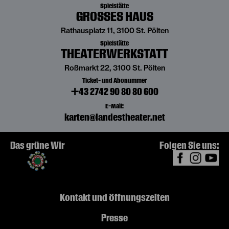
Spielstätte
GROSSES HAUS
Rathausplatz 11, 3100 St. Pölten
Spielstätte
THEATERWERKSTATT
Roßmarkt 22, 3100 St. Pölten
Ticket- und Abonummer
+43 2742 90 80 80 600
E-Mail:
karten@landestheater.net
Das grüne Wir
Folgen Sie uns:
Kontakt und Öffnungszeiten
Presse