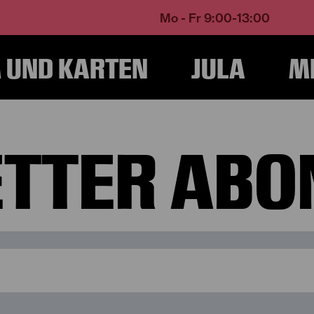
Mo - Fr 9:00-13:00
UND KARTEN
JULA
M
Home
Newsletter
TTER ABO