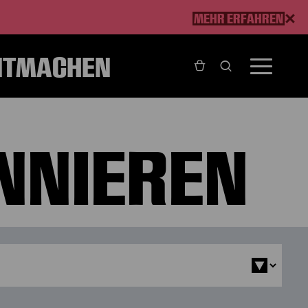
MEHR ERFAHREN
ITMACHEN
NNIEREN