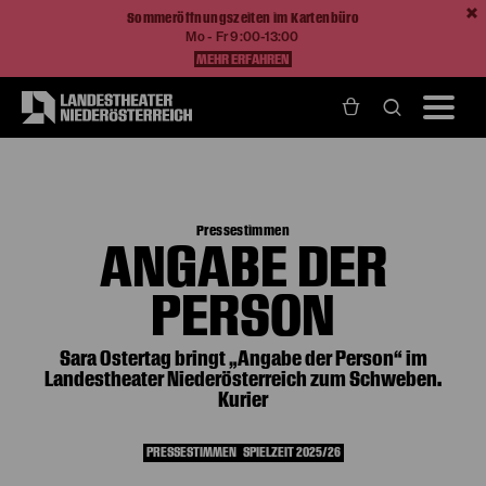
Sommeröffnungszeiten im Kartenbüro
Mo - Fr 9:00-13:00
MEHR ERFAHREN
Home
Magazin
Angabe der Person
Pressestimmen
ANGABE DER
PERSON
Sara Ostertag bringt „Angabe der Person“ im
Landestheater Niederösterreich zum Schweben.
Kurier
PRESSESTIMMEN
SPIELZEIT 2025/26