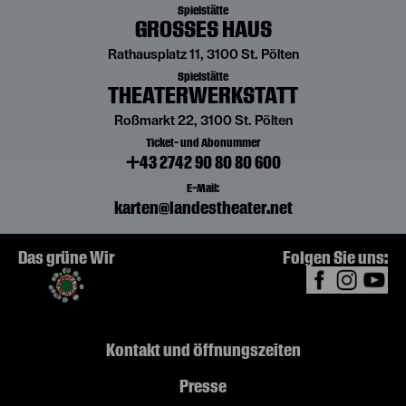
Spielstätte
GROSSES HAUS
Rathausplatz 11, 3100 St. Pölten
Spielstätte
THEATERWERKSTATT
Roßmarkt 22, 3100 St. Pölten
Ticket- und Abonummer
+43 2742 90 80 80 600
E-Mail:
karten@landestheater.net
Das grüne Wir
Folgen Sie uns:
Kontakt und Öffnungszeiten
Presse