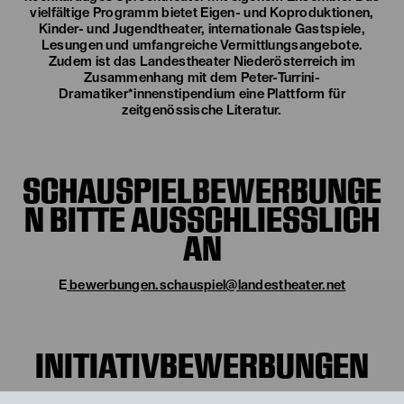
vielfältige Programm bietet Eigen- und Koproduktionen,
Kinder- und Jugendtheater, internationale Gastspiele,
Lesungen und umfangreiche Vermittlungsangebote.
Zudem ist das Landestheater Niederösterreich im
Zusammenhang mit dem Peter-Turrini-
Dramatiker*innenstipendium eine Plattform für
zeitgenössische Literatur.
SCHAUSPIELBEWERBUNGE
N BITTE AUSSCHLIESSLICH A
N
E
bewerbungen.schauspiel@landestheater.net
INITIATIVBEWERBUNGEN
Stets haben wir, das Landestheater Niederösterreich und