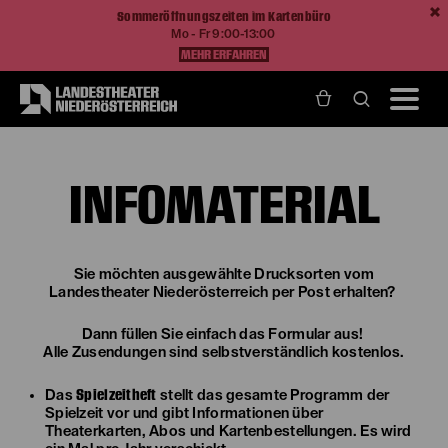
Sommeröffnungszeiten im Kartenbüro
Mo - Fr 9:00-13:00
MEHR ERFAHREN
Home
Ihr Besuch
Infomaterial
INFOMATERIAL
Sie möchten ausgewählte Drucksorten vom
Landestheater Niederösterreich per Post erhalten?
Dann füllen Sie einfach das Formular aus!
Alle Zusendungen sind selbstverständlich kostenlos.
Spielzeitheft
Das
stellt das gesamte Programm der
Spielzeit vor und gibt Informationen über
Theaterkarten, Abos und Kartenbestellungen. Es wird