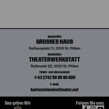
Spielstätte
GROSSES HAUS
Rathausplatz 11, 3100 St. Pölten
Spielstätte
THEATERWERKSTATT
Roßmarkt 22, 3100 St. Pölten
Ticket- und Abonummer
+43 2742 90 80 80 600
E-Mail:
karten@landestheater.net
Das grüne Wir
Folgen Sie uns: