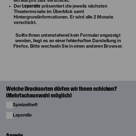
ein Mal pro Jahr verschickt.
Leporello
Der
präsentiert die jeweils nächsten
Theatermonate im Überblick samt
Hintergrundinformationen. Er wird alle 2 Monate
verschickt.
Sollte Ihnen untenstehend kein Formular angezeigt
werden, liegt es an einer fehlerhaften Darstellung in
Firefox. Bitte wechseln Sie in einen anderen Browser.
Welche Drucksorten dürfen wir Ihnen schicken?
(Mehrfachauswahl möglich)
Spielzeitheft
Leporello
Anrede