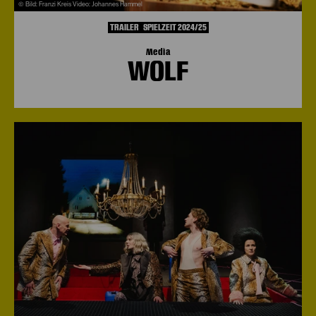
© Bild: Franzi Kreis Video: Johannes Hammel
TRAILER
SPIELZEIT 2024/25
Media
WOLF