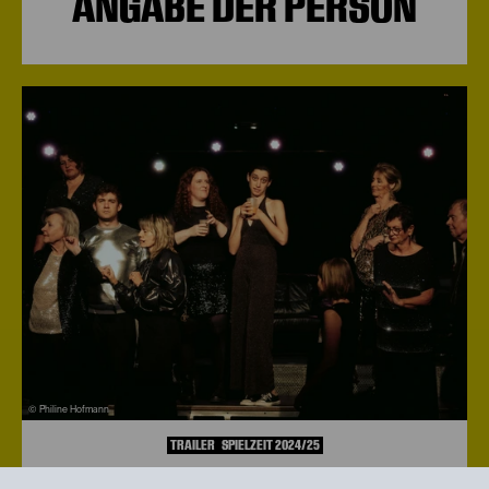
ANGABE DER PERSON
© Philine Hofmann
TRAILER
SPIELZEIT 2024/25
Media