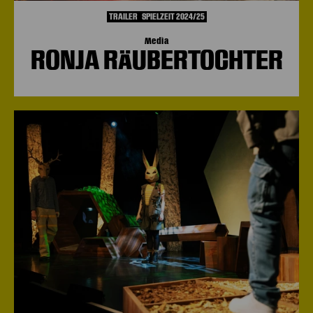
TRAILER
SPIELZEIT 2024/25
Media
RONJA RÄUBERTOCHTER