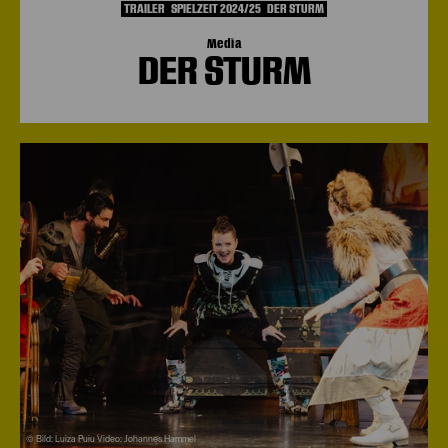
TRAILER
SPIELZEIT 2024/25
DER STURM
Media
DER STURM
© Bild: Luiza Puiu Video: Johannes Hammel