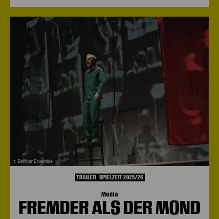
© Berliner Ensemble
TRAILER
SPIELZEIT 2025/26
Media
FREMDER ALS DER MOND