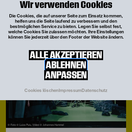
Wir verwenden Cookies
BÜRGER*INNENTHEATER:
DU HAST DIE WAHL
Die Cookies, die auf unserer Seite zum Einsatz kommen,
helfen uns die Seite laufend zu verbessern und den
bestmöglichen Service zu bieten. Legen Sie selbst fest,
welche Cookies Sie zulassen möchten. Ihre Einstellungen
können Sie jederzeit über den Footer der Website ändern.
ALLE AKZEPTIEREN
ABLEHNEN
ANPASSEN
Cookies löschen
Impressum
Datenschutz
© Foto © Luiza Puiu, Video © Johannes Hammel