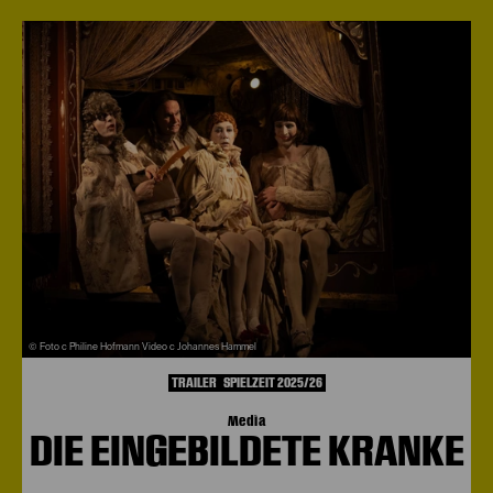
© Foto c Philine Hofmann Video c Johannes Hammel
TRAILER
SPIELZEIT 2025/26
Media
DIE EINGEBILDETE KRANKE