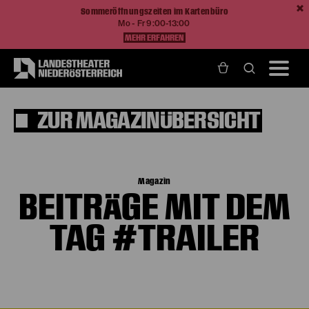
Sommeröffnungszeiten im Kartenbüro
Mo - Fr 9:00-13:00
MEHR ERFAHREN
ZUR MAGAZINÜBERSICHT
Magazin
BEITRÄGE MIT DEM
TAG #TRAILER