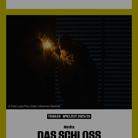
© Foto Luiza Puiu Video Johannes Hammel
TRAILER
SPIELZEIT 2025/26
Media
DAS SCHLOSS