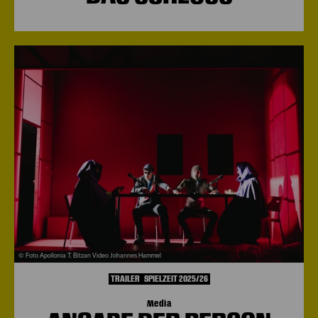
© Foto Apollonia T. Bitzan Video Johannes Hammel
TRAILER
SPIELZEIT 2025/26
Media