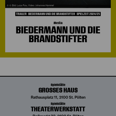
© © Bild: Luiza Puiu, Video: Johannes Hammel
TRAILER
BIEDERMANN UND DIE BRANDSTIFTER
SPIELZEIT 2024/25
Media
BIEDERMANN UND DIE
BRANDSTIFTER
Spielstätte
GROSSES HAUS
Rathausplatz 11, 3100 St. Pölten
Spielstätte
THEATERWERKSTATT