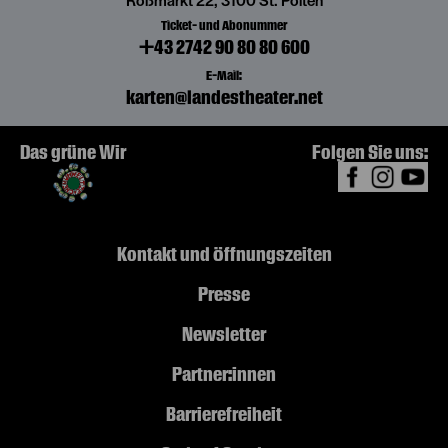
Roßmarkt 22, 3100 St. Pölten
Ticket- und Abonummer
+43 2742 90 80 80 600
E-Mail:
karten@landestheater.net
Das grüne Wir
Folgen Sie uns:
Kontakt und Öffnungszeiten
Presse
Newsletter
Partner:innen
Barrierefreiheit