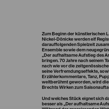
Zum Beginn der künstlerischen L
Nickel-Dönicke werden elf Regis
darauffolgenden Spielzeit zus
Ensemble sowie dem neugegrün
„Der aufhaltsame Aufstieg des Ar
bringen. 70 Jahre nach seinem To
nach wie vor die zeitgenössisch
seine Verfremdungseffekte, sowi
Erzählerkommentare, Tanz, Pupp
weltberühmt geworden, wird die 
Brechts Wirken zum Saisonauftak
Und welches Stück eignet sich da
besser als „Der aufhaltsame Aufs