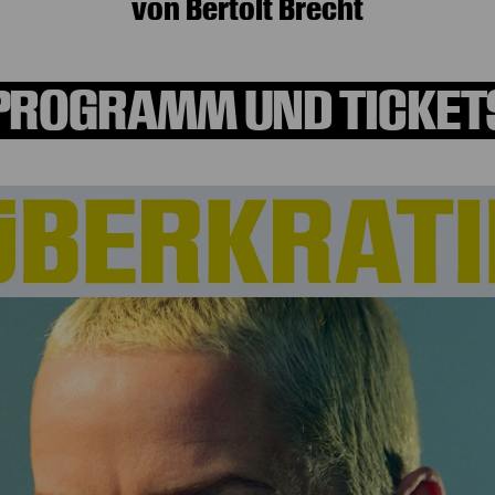
von Bertolt Brecht
PROGRAMM UND TICKET