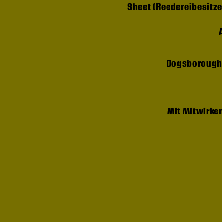
Sheet (Reedereibesitze
Dogsborough
Mit Mitwirke