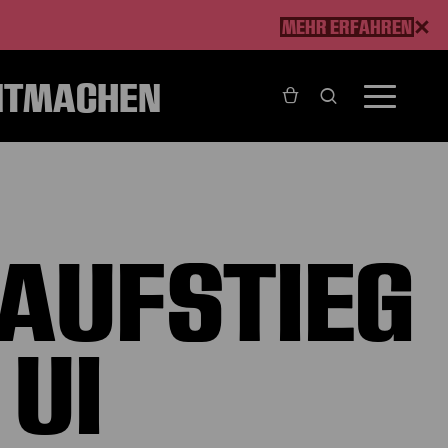
MEHR ERFAHREN
ITMACHEN
ro Ui
AUFSTIEG
 UI