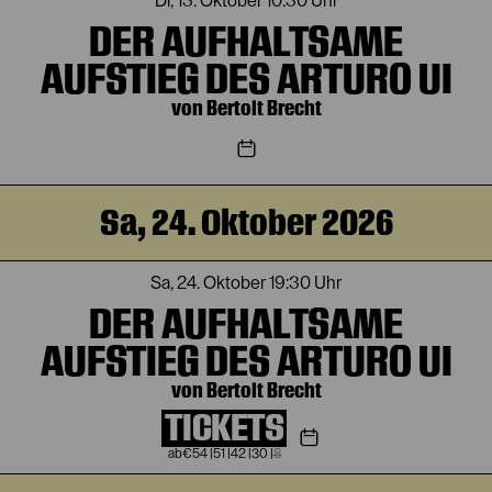
Di, 13. Oktober
10:30 Uhr
DER AUFHALTSAME
AUFSTIEG DES ARTURO UI
von Bertolt Brecht
Sa, 24. Oktober 2026
Sa, 24. Oktober
19:30 Uhr
DER AUFHALTSAME
AUFSTIEG DES ARTURO UI
von Bertolt Brecht
TICKETS
€
54
|
51
|
42
|
30
|
8