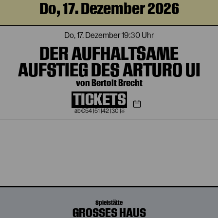
Do, 17. Dezember 2026
Do, 17. Dezember
19:30 Uhr
DER AUFHALTSAME
AUFSTIEG DES ARTURO UI
von Bertolt Brecht
TICKETS
€
54
|
51
|
42
|
30
|
8
Spielstätte
GROSSES HAUS