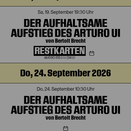
Sa, 19. September
19:30 Uhr
DER AUFHALTSAME
AUFSTIEG DES ARTURO UI
von Bertolt Brecht
RESTKARTEN
€
60
|
55
|
46
|
34
|
8
Do, 24. September 2026
Do, 24. September
10:30 Uhr
DER AUFHALTSAME
AUFSTIEG DES ARTURO UI
von Bertolt Brecht