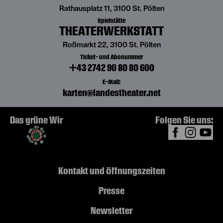
Rathausplatz 11, 3100 St. Pölten
Spielstätte
THEATERWERKSTATT
Roßmarkt 22, 3100 St. Pölten
Ticket- und Abonummer
+43 2742 90 80 80 600
E-Mail:
karten@landestheater.net
Das grüne Wir
Folgen Sie uns:
Kontakt und Öffnungszeiten
Presse
Newsletter