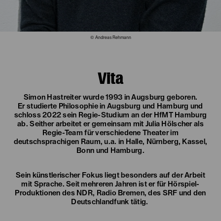
© Andreas Rehmann
Vita
Simon Hastreiter wurde 1993 in Augsburg geboren.
Er studierte Philosophie in Augsburg und Hamburg und
schloss 2022 sein Regie-Studium an der HfMT Hamburg
ab. Seither arbeitet er gemeinsam mit Julia Hölscher als
Regie-Team für verschiedene Theater im
deutschsprachigen Raum, u.a. in Halle, Nürnberg, Kassel,
Bonn und Hamburg.
Sein künstlerischer Fokus liegt besonders auf der Arbeit
mit Sprache. Seit mehreren Jahren ist er für Hörspiel-
Produktionen des NDR, Radio Bremen, des SRF und den
Deutschlandfunk tätig.