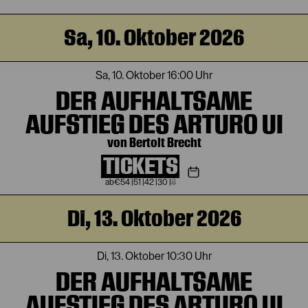
Sa, 10. Oktober 2026
Sa, 10. Oktober
16:00 Uhr
DER AUFHALTSAME
AUFSTIEG DES ARTURO UI
von Bertolt Brecht
TICKETS
€
54
|
51
|
42
|
30
|
8
Di, 13. Oktober 2026
Di, 13. Oktober
10:30 Uhr
DER AUFHALTSAME
AUFSTIEG DES ARTURO UI