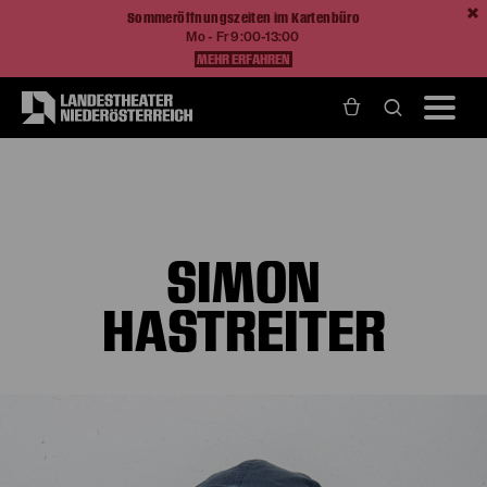
Sommeröffnungszeiten im Kartenbüro
Mo - Fr 9:00-13:00
MEHR ERFAHREN
Home
Über Uns
Ensemble und Künstlerische Teams
Simon Hastreiter
SIMON
HASTREITER