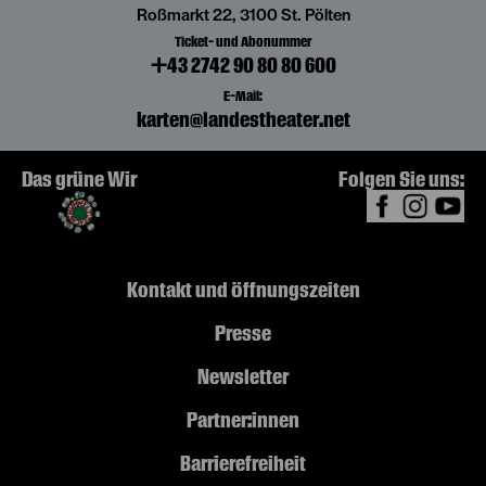
Roßmarkt 22, 3100 St. Pölten
Ticket- und Abonummer
+43 2742 90 80 80 600
E-Mail:
karten@landestheater.net
Das grüne Wir
Folgen Sie uns:
Kontakt und Öffnungszeiten
Presse
Newsletter
Partner:innen
Barrierefreiheit