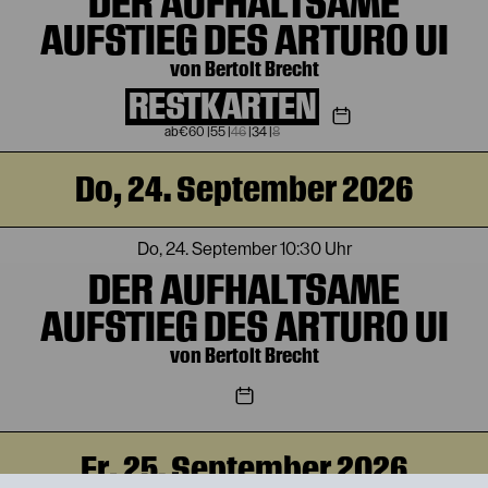
DER AUFHALTSAME
AUFSTIEG DES ARTURO UI
von Bertolt Brecht
RESTKARTEN
€
60
|
55
|
46
|
34
|
8
Do, 24. September 2026
Do, 24. September
10:30 Uhr
DER AUFHALTSAME
AUFSTIEG DES ARTURO UI
von Bertolt Brecht
Fr, 25. September 2026