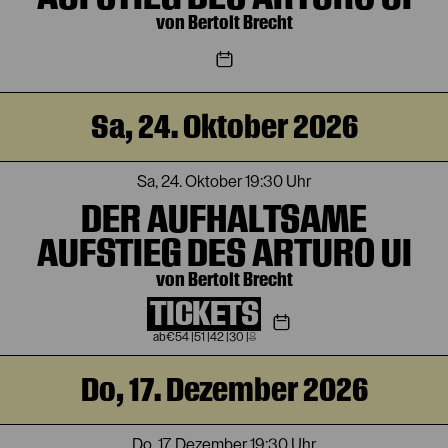
von Bertolt Brecht
Sa, 24. Oktober 2026
Sa, 24. Oktober
19:30 Uhr
DER AUFHALTSAME
AUFSTIEG DES ARTURO UI
von Bertolt Brecht
TICKETS
€
54
|
51
|
42
|
30
|
8
Do, 17. Dezember 2026
Do, 17. Dezember
19:30 Uhr