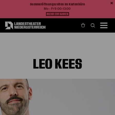
Sommeröffnungszeiten im Kartenbüro
Mo - Fr 9:00-13:00
MEHR ERFAHREN
Home
Über Uns
Ensemble und Künstlerische Teams
Leo Kees
LEO KEES