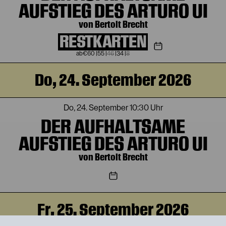
AUFSTIEG DES ARTURO UI
von Bertolt Brecht
RESTKARTEN
€
60
|
55
|
46
|
34
|
8
Do, 24. September 2026
Do, 24. September
10:30 Uhr
DER AUFHALTSAME
AUFSTIEG DES ARTURO UI
von Bertolt Brecht
Fr, 25. September 2026