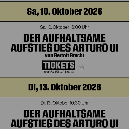
Sa, 10. Oktober 2026
Sa, 10. Oktober
16:00 Uhr
DER AUFHALTSAME
AUFSTIEG DES ARTURO UI
von Bertolt Brecht
TICKETS
€
54
|
51
|
42
|
30
|
8
Di, 13. Oktober 2026
Di, 13. Oktober
10:30 Uhr
DER AUFHALTSAME
AUFSTIEG DES ARTURO UI