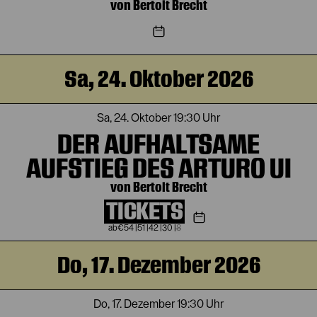
von Bertolt Brecht
Sa, 24. Oktober 2026
Sa, 24. Oktober
19:30 Uhr
DER AUFHALTSAME
AUFSTIEG DES ARTURO UI
von Bertolt Brecht
TICKETS
€
54
|
51
|
42
|
30
|
8
Do, 17. Dezember 2026
Do, 17. Dezember
19:30 Uhr