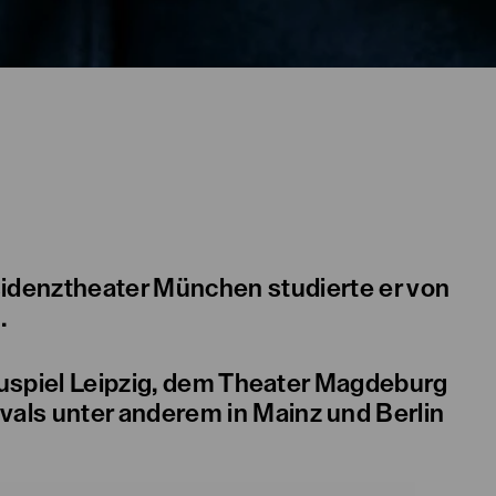
idenztheater München studierte er von
.
hauspiel Leipzig, dem Theater Magdeburg
als unter anderem in Mainz und Berlin