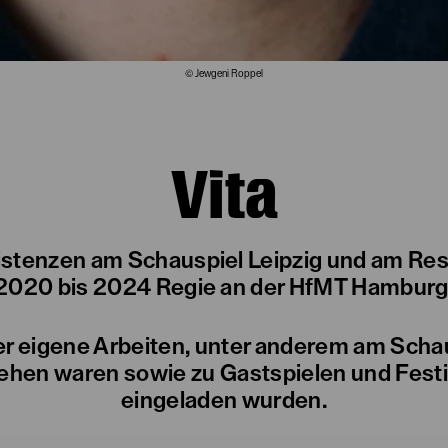
© Jewgeni Roppel
Vita
istenzen am Schauspiel Leipzig und am Res
2020 bis 2024 Regie an der HfMT Hamburg
ert er eigene Arbeiten, unter anderem am Sc
ehen waren sowie zu Gastspielen und Festiv
eingeladen wurden.