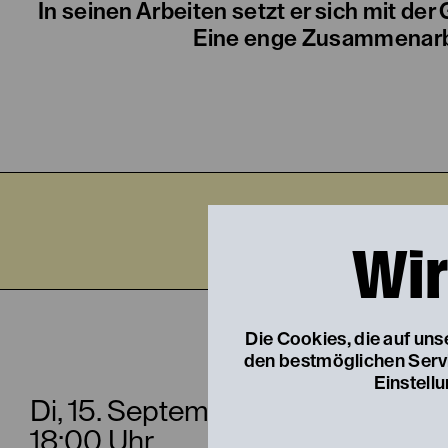
In seinen Arbeiten setzt er sich mit d
Eine enge Zusammenarbei
Di
Wir
DER 
Die Cookies, die auf un
den bestmöglichen Servic
Einstell
Di, 15. September
18:00 Uhr