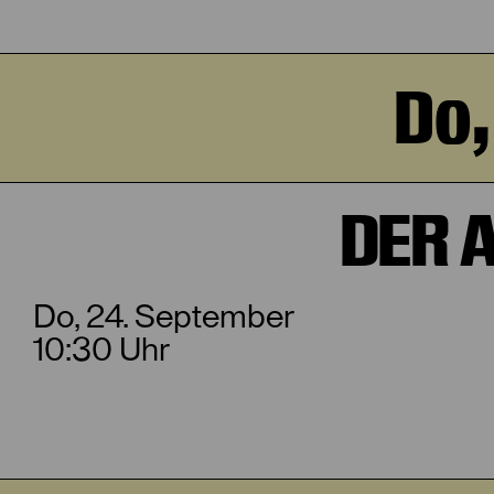
Do,
DER 
Do, 24. September
10:30 Uhr