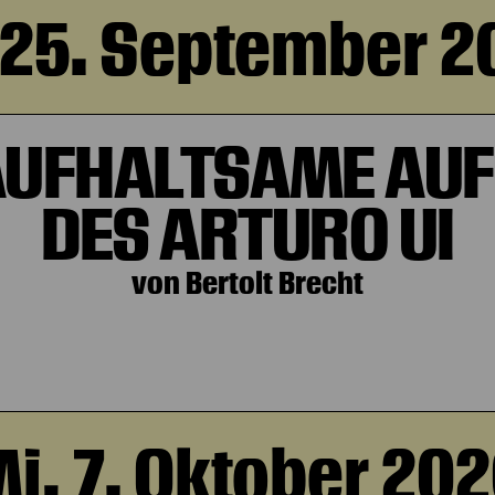
, 25. September 2
AUFHALTSAME AUF
DES ARTURO UI
von Bertolt Brecht
i, 7. Oktober 20