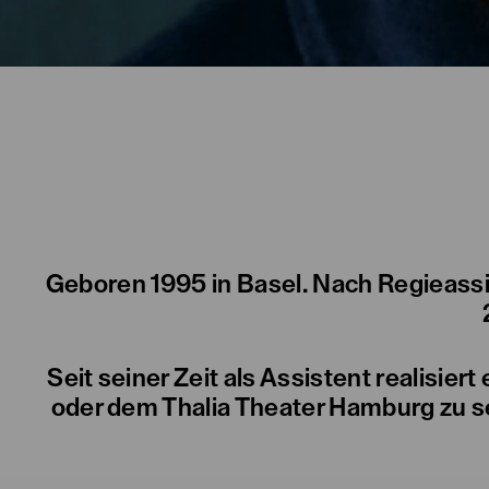
Geboren 1995 in Basel. Nach Regieass
Seit seiner Zeit als Assistent realisi
oder dem Thalia Theater Hamburg zu s