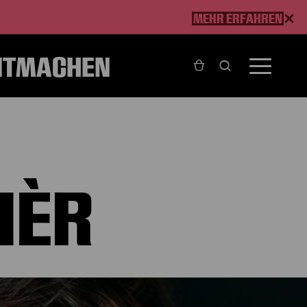
MEHR ERFAHREN
ITMACHEN
HÈR