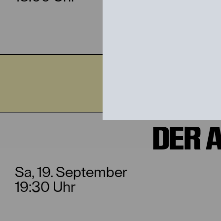
Sa,
DER 
Sa, 19. September
19:30 Uhr