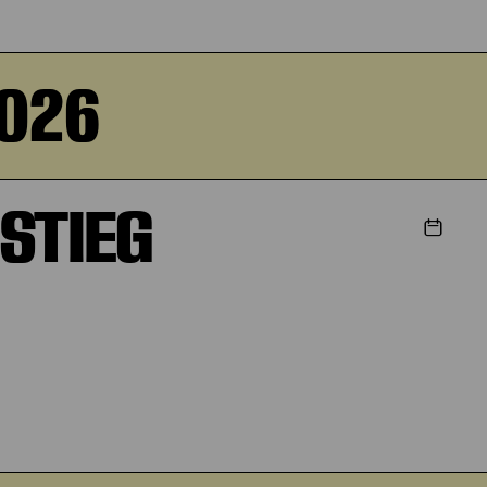
2026
STIEG