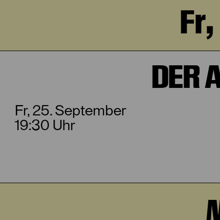
Fr
DER 
Fr, 25. September
19:30 Uhr
M