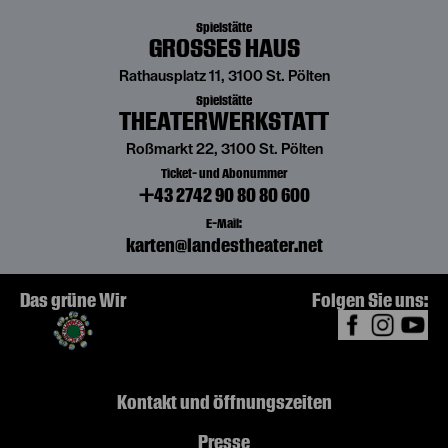
Spielstätte
GROSSES HAUS
Rathausplatz 11, 3100 St. Pölten
Spielstätte
THEATERWERKSTATT
Roßmarkt 22, 3100 St. Pölten
Ticket- und Abonummer
+43 2742 90 80 80 600
E-Mail:
karten@landestheater.net
Das grüne Wir
Folgen Sie uns:
Kontakt und Öffnungszeiten
Presse