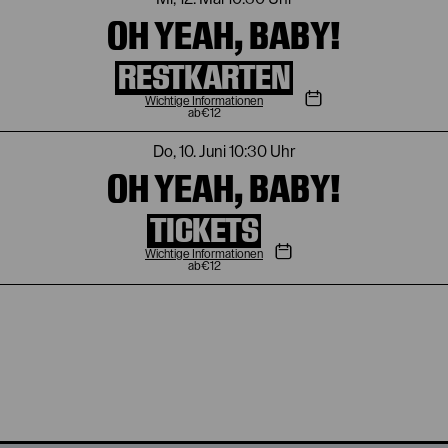
OH YEAH, BABY!
RESTKARTEN
Wichtige Informationen
€
12
Do, 10. Juni
10:30 Uhr
OH YEAH, BABY!
TICKETS
Wichtige Informationen
€
12