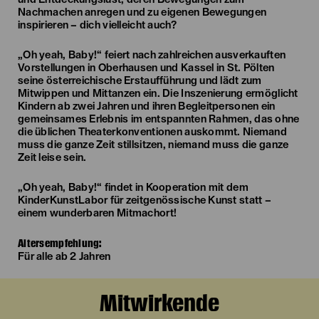
Nachmachen anregen und zu eigenen Bewegungen
inspirieren – dich vielleicht auch?
„Oh yeah, Baby!“ feiert nach zahlreichen ausverkauften
Vorstellungen in Oberhausen und Kassel in St. Pölten
seine österreichische Erstaufführung und lädt zum
Mitwippen und Mittanzen ein. Die Inszenierung ermöglicht
Kindern ab zwei Jahren und ihren Begleitpersonen ein
gemeinsames Erlebnis im entspannten Rahmen, das ohne
die üblichen Theaterkonventionen auskommt. Niemand
muss die ganze Zeit stillsitzen, niemand muss die ganze
Zeit leise sein.
„Oh yeah, Baby!“ findet in Kooperation mit dem
KinderKunstLabor für zeitgenössische Kunst statt –
einem wunderbaren Mitmachort!
Altersempfehlung:
Für alle ab 2 Jahren
Mitwirkende