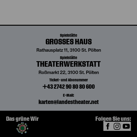
Spielstätte
GROSSES HAUS
Rathausplatz 11, 3100 St. Pölten
Spielstätte
THEATERWERKSTATT
Roßmarkt 22, 3100 St. Pölten
Ticket- und Abonummer
+43 2742 90 80 80 600
E-Mail:
karten@landestheater.net
Das grüne Wir
Folgen Sie uns: