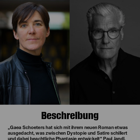
Beschreibung
„Gaea Schoeters hat sich mit ihrem neuen Roman etwas
ausgedacht, was zwischen Dystopie und Satire schillert
und dabei beachtliche Phantasie entwickelt“ Paul Jandl,