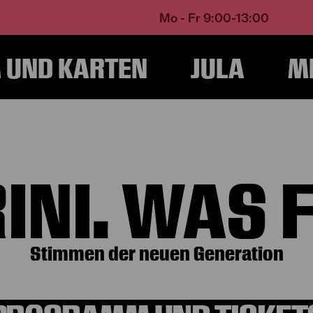
Mo - Fr 9:00-13:00
UND KARTEN
JULA
M
Home
Programm und Karten
Produktionen
Turrini. Was folgt
INI. WAS 
Stimmen der neuen Generation