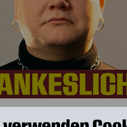
Beschreibung
 verwenden Coo