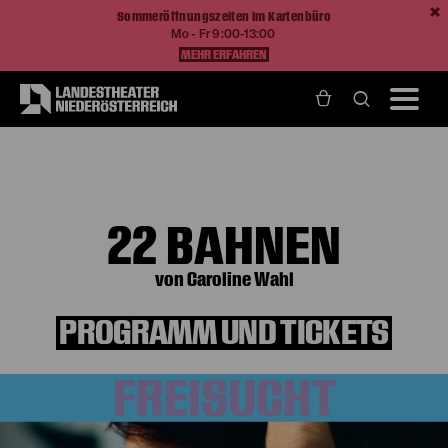
Sommeröffnungszeiten im Kartenbüro
Mo - Fr 9:00-13:00
MEHR ERFAHREN
Home
Programm und Karten
Produktionen
22 Bahnen
22 BAHNEN
von Caroline Wahl
PROGRAMM UND TICKETS