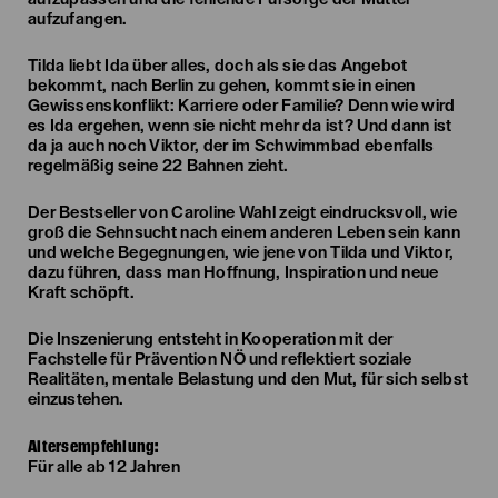
aufzufangen.
Tilda liebt Ida über alles, doch als sie das Angebot
bekommt, nach Berlin zu gehen, kommt sie in einen
Gewissenskonflikt: Karriere oder Familie? Denn wie wird
es Ida ergehen, wenn sie nicht mehr da ist? Und dann ist
da ja auch noch Viktor, der im Schwimmbad ebenfalls
regelmäßig seine 22 Bahnen zieht.
Der Bestseller von Caroline Wahl zeigt eindrucksvoll, wie
groß die Sehnsucht nach einem anderen Leben sein kann
und welche Begegnungen, wie jene von Tilda und Viktor,
dazu führen, dass man Hoffnung, Inspiration und neue
Kraft schöpft.
Die Inszenierung entsteht in Kooperation mit der
Fachstelle für Prävention NÖ und reflektiert soziale
Realitäten, mentale Belastung und den Mut, für sich selbst
einzustehen.
Altersempfehlung:
Für alle ab 12 Jahren