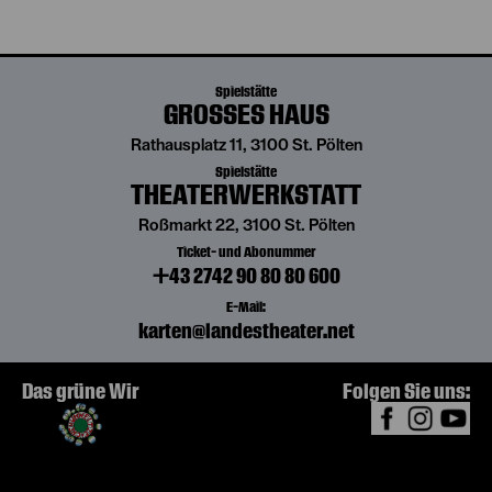
Spielstätte
GROSSES HAUS
Rathausplatz 11, 3100 St. Pölten
Spielstätte
THEATERWERKSTATT
Roßmarkt 22, 3100 St. Pölten
Ticket- und Abonummer
+43 2742 90 80 80 600
E-Mail:
karten@landestheater.net
Das grüne Wir
Folgen Sie uns: