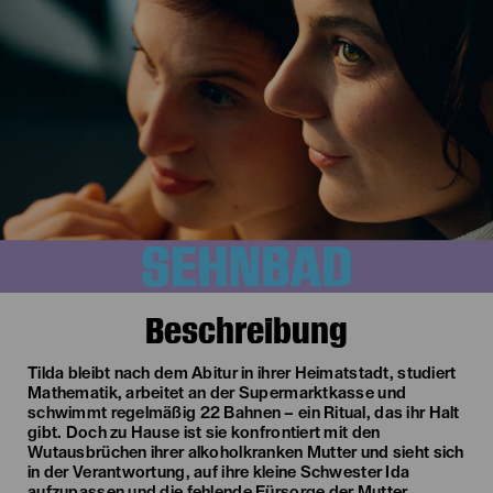
Beschreibung
Tilda bleibt nach dem Abitur in ihrer Heimatstadt, studiert
Mathematik, arbeitet an der Supermarktkasse und
schwimmt regelmäßig 22 Bahnen – ein Ritual, das ihr Halt
gibt. Doch zu Hause ist sie konfrontiert mit den
Wutausbrüchen ihrer alkoholkranken Mutter und sieht sich
in der Verantwortung, auf ihre kleine Schwester Ida
aufzupassen und die fehlende Fürsorge der Mutter