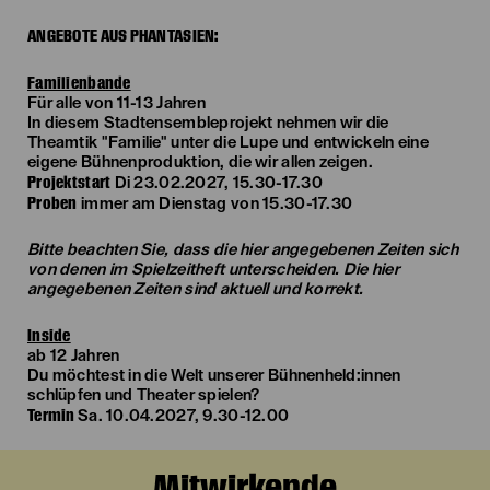
ANGEBOTE AUS PHANTASIEN:
Familienbande
Für alle von 11-13 Jahren
In diesem Stadtensembleprojekt nehmen wir die
Theamtik "Familie" unter die Lupe und entwickeln eine
eigene Bühnenproduktion, die wir allen zeigen.
Projektstart
Di 23.02.2027, 15.30-17.30
Proben
immer am Dienstag von 15.30-17.30
Bitte beachten Sie, dass die hier angegebenen Zeiten sich
von denen im Spielzeitheft unterscheiden. Die hier
angegebenen Zeiten sind aktuell und korrekt.
Inside
ab 12 Jahren
Du möchtest in die Welt unserer Bühnenheld:innen
schlüpfen und Theater spielen?
Termin
Sa. 10.04.2027, 9.30-12.00
Mitwirkende