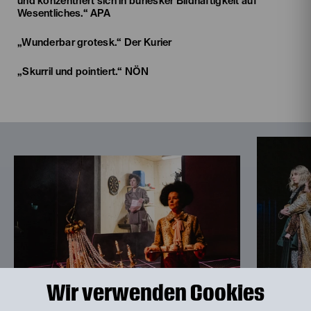
und konzentriert sich in burlesker Bildhaftigkeit auf
Wesentliches.“ APA
„Wunderbar grotesk.“ Der Kurier
„Skurril und pointiert.“ NÖN
Wir verwenden Cookies