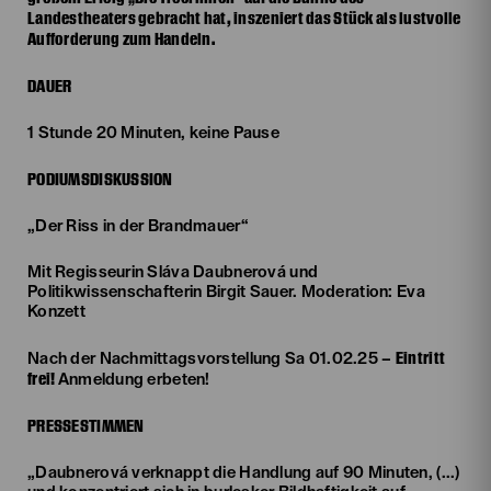
Landestheaters gebracht hat, inszeniert das Stück als lustvolle
Aufforderung zum Handeln.
DAUER
1 Stunde 20 Minuten, keine Pause
PODIUMSDISKUSSION
„Der Riss in der Brandmauer“
Mit Regisseurin Sláva Daubnerová und
Politikwissenschafterin Birgit Sauer. Moderation: Eva
Konzett
Eintritt
Nach der Nachmittagsvorstellung Sa 01.02.25 –
frei!
Anmeldung erbeten!
PRESSESTIMMEN
„Daubnerová verknappt die Handlung auf 90 Minuten, (...)