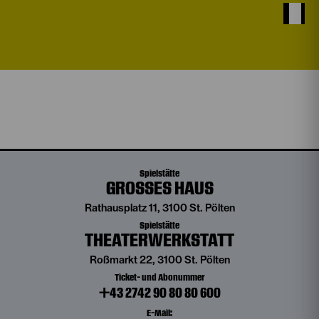
Spielstätte
GROSSES HAUS
Rathausplatz 11, 3100 St. Pölten
Spielstätte
THEATERWERKSTATT
Roßmarkt 22, 3100 St. Pölten
Ticket- und Abonummer
+43 2742 90 80 80 600
E-Mail: