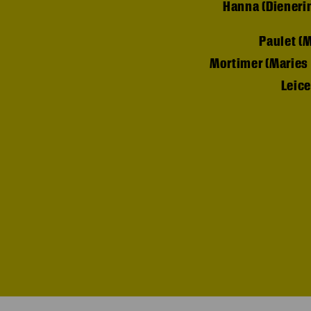
Hanna (Dieneri
Paulet (
Mortimer (Maries 
Leice