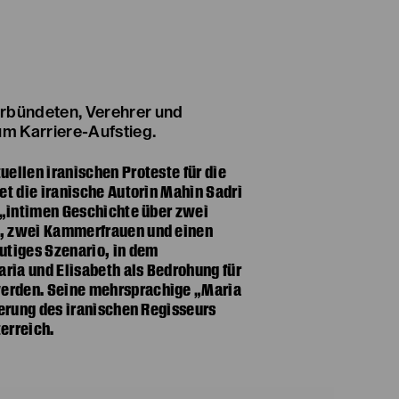
m Karriere-Aufstieg.
uellen iranischen Proteste für die
et die iranische Autorin Mahin Sadri
r „intimen Geschichte über zwei
r, zwei Kammerfrauen und einen
utiges Szenario, in dem
ria und Elisabeth als Bedrohung für
erden. Seine mehrsprachige „Maria
nierung des iranischen Regisseurs
erreich.