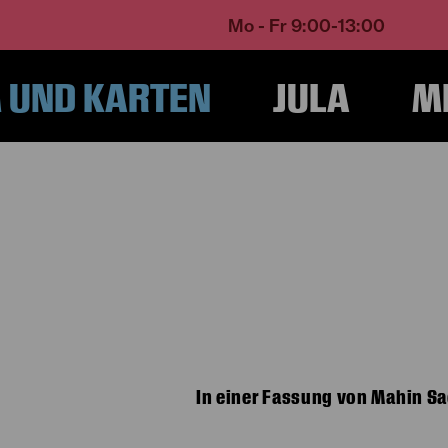
Mo - Fr 9:00-13:00
UND KARTEN
JULA
M
Home
Programm und Karten
Spielplan
Maria Stuart
In einer Fassung von Mahin Sa