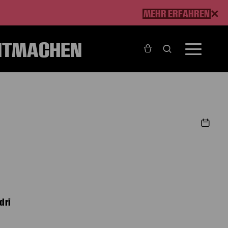
MEHR ERFAHREN
ITMACHEN
dri