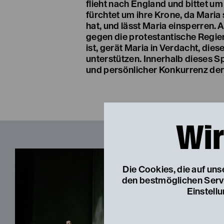
flieht nach England und bittet um
fürchtet um ihre Krone, da Maria
hat, und lässt Maria einsperren.
gegen die protestantische Regie
ist, gerät Maria in Verdacht, die
unterstützen. Innerhalb dieses 
und persönlicher Konkurrenz der
Wir
Die Cookies, die auf un
den bestmöglichen Servic
Einstell