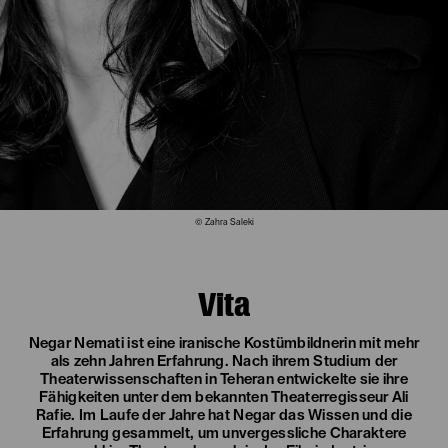
© Zahra Saleki
Vita
Negar Nemati ist eine iranische Kostümbildnerin mit mehr
als zehn Jahren Erfahrung. Nach ihrem Studium der
Theaterwissenschaften in Teheran entwickelte sie ihre
Fähigkeiten unter dem bekannten Theaterregisseur Ali
Rafie. Im Laufe der Jahre hat Negar das Wissen und die
Erfahrung gesammelt, um unvergessliche Charaktere