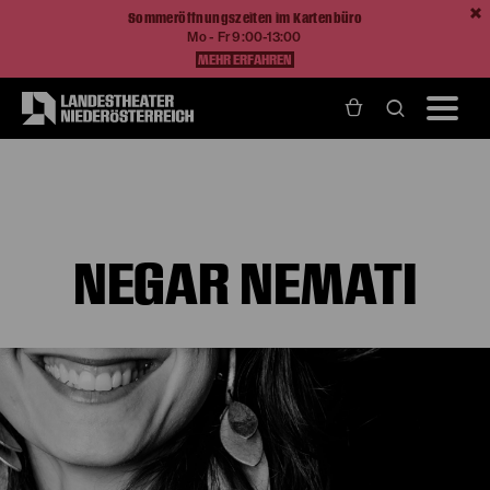
Sommeröffnungszeiten im Kartenbüro
Mo - Fr 9:00-13:00
MEHR ERFAHREN
Home
Über Uns
Ensemble und Künstlerische Teams
Negar Nemati
NEGAR NEMATI