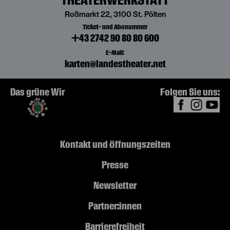
Roßmarkt 22, 3100 St. Pölten
Ticket- und Abonummer
+43 2742 90 80 80 600
E-Mail:
karten@landestheater.net
Das grüne Wir
Folgen Sie uns:
Kontakt und Öffnungszeiten
Presse
Newsletter
Partner:innen
Barrierefreiheit