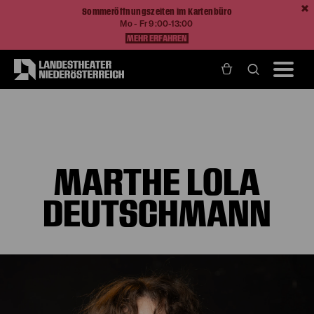
Sommeröffnungszeiten im Kartenbüro
Mo - Fr 9:00-13:00
MEHR ERFAHREN
Home
Über Uns
Ensemble und Künstlerische Teams
Marthe Lola Deutschmann
MARTHE LOLA
DEUTSCHMANN