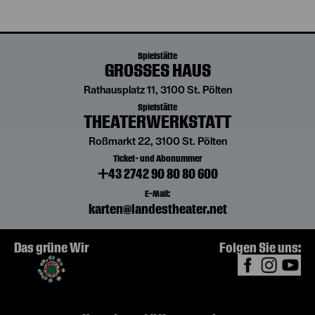
Spielstätte
GROSSES HAUS
Rathausplatz 11, 3100 St. Pölten
Spielstätte
THEATERWERKSTATT
Roßmarkt 22, 3100 St. Pölten
Ticket- und Abonummer
+43 2742 90 80 80 600
E-Mail:
karten@landestheater.net
Das grüne Wir
Folgen Sie uns: