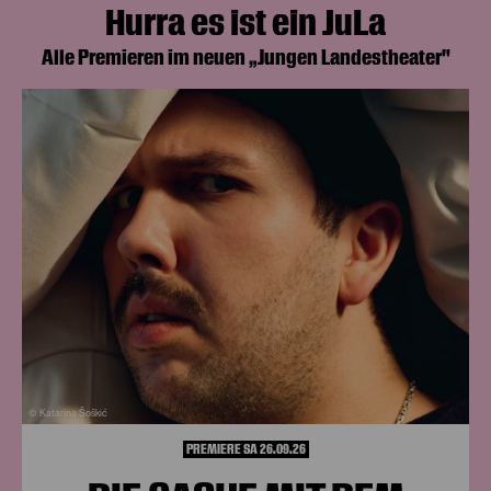
Hurra es ist ein JuLa
Alle Premieren im neuen „Jungen Landestheater"
© Katarina Šoškić
PREMIERE SA 26.09.26