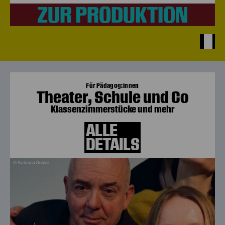
ZUR PRODUKTION
Für Pädagog:innen
Theater, Schule und Co
Klassenzimmerstücke und mehr
ALLE
DETAILS
© Katarina Šoškić