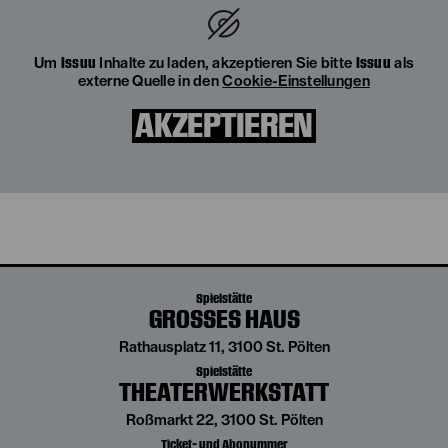
Issuu
Issuu
Um
Inhalte zu laden, akzeptieren Sie bitte
als
externe Quelle in den
Cookie-Einstellungen
AKZEPTIEREN
Spielstätte
GROSSES HAUS
Rathausplatz 11, 3100 St. Pölten
Spielstätte
THEATERWERKSTATT
Roßmarkt 22, 3100 St. Pölten
Ticket- und Abonummer