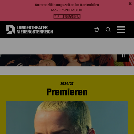
Sommeröffnungszeiten im Kartenbüro
Mo - Fr 9:00-13:00
MEHR ERFAHREN
Home
Spielzeit2026/27
2026/27
Premieren