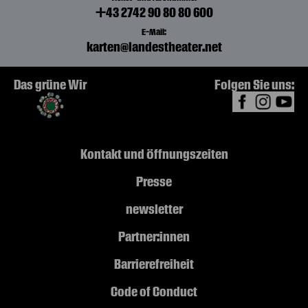
+43 2742 90 80 80 600
E-Mail:
karten@landestheater.net
Das grüne Wir
Folgen Sie uns:
Kontakt und Öffnungszeiten
Presse
newsletter
Partner:innen
Barrierefreiheit
Code of Conduct