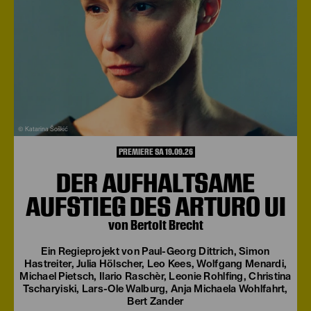
© Katarina Šoškić
PREMIERE SA 19.09.26
DER AUFHALTSAME
AUFSTIEG DES ARTURO UI
von Bertolt Brecht
Ein Regieprojekt von Paul-Georg Dittrich, Simon
Hastreiter, Julia Hölscher, Leo Kees, Wolfgang Menardi,
Michael Pietsch, Ilario Raschèr, Leonie Rohlfing, Christina
Tscharyiski, Lars-Ole Walburg, Anja Michaela Wohlfahrt,
Bert Zander