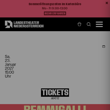
Sommeröffnungszeiten im Kartenbüro
Mo - Fr 9:00-13:00
MEHR ERFAHREN
Home
Programm und Karten
Spielplan
Oh yeah, Baby!
Sa,
23.
Januar
2027
15:00
Uhr
TICKETS
€
12