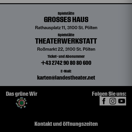
Spielstätte
GROSSES HAUS
Rathausplatz 11, 3100 St. Pölten
Spielstätte
THEATERWERKSTATT
Roßmarkt 22, 3100 St. Pölten
Ticket- und Abonummer
+43 2742 90 80 80 600
E-Mail:
karten@landestheater.net
Das grüne Wir
Folgen Sie uns:
Kontakt und Öffnungszeiten