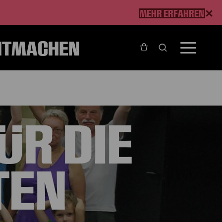
MEHR ERFAHREN
ITMACHEN
ÜR DIE
TEN