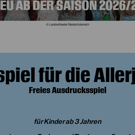
EU AB DER SAISON 2026/
© Landestheater Niederösterreich
piel für die Alle
Freies Ausdrucksspiel
für Kinder ab 3 Jahren