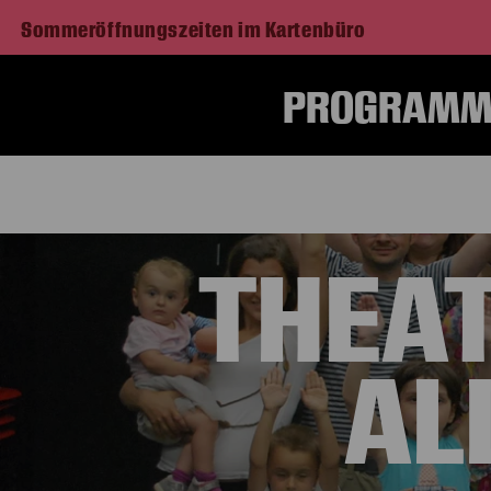
Sommeröffnungszeiten im Kartenbüro
PROGRAMM 
THEAT
AL