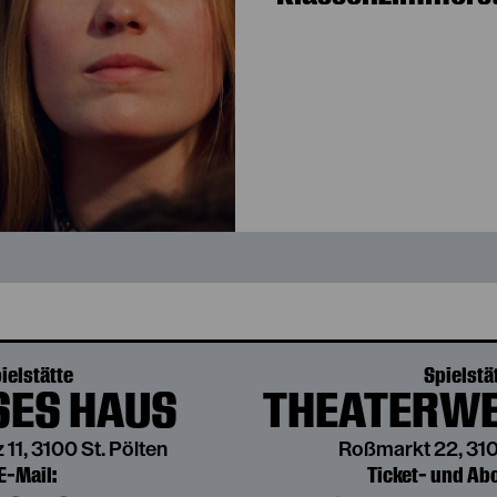
ielstätte
Spielstä
ES HAUS
THEATERWE
 11, 3100 St. Pölten
Roßmarkt 22, 310
E-Mail:
Ticket- und A