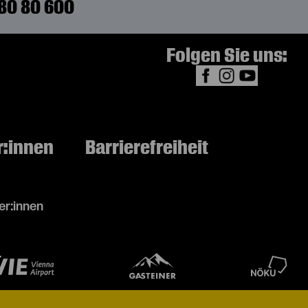
80 80 600
Folgen Sie uns:
r:innen
Barrierefreiheit
r:innen