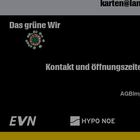
karten@lan
Das grüne Wir
Kontakt und Öffnungszeit
AGB
Im