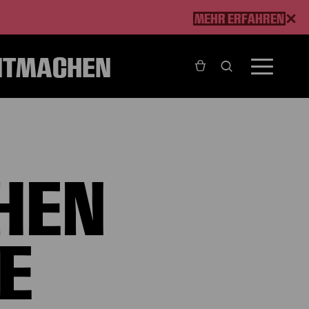
MEHR ERFAHREN
ITMACHEN
HEN
E