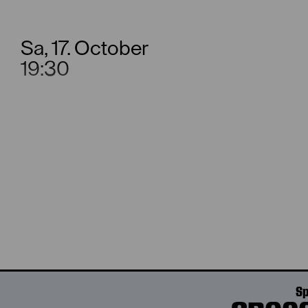
Sa, 17. October
19:30
Sa, 31. October
16:00
Sp