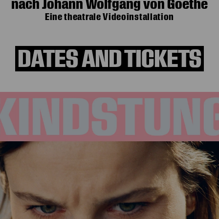
nach Johann Wolfgang von Goethe
Eine theatrale Videoinstallation
DATES AND TICKETS