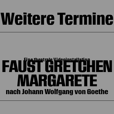
Weitere Termine
FAUST GRETCHEN
Eine theatrale Videoinstallation
MARGARETE
nach Johann Wolfgang von Goethe