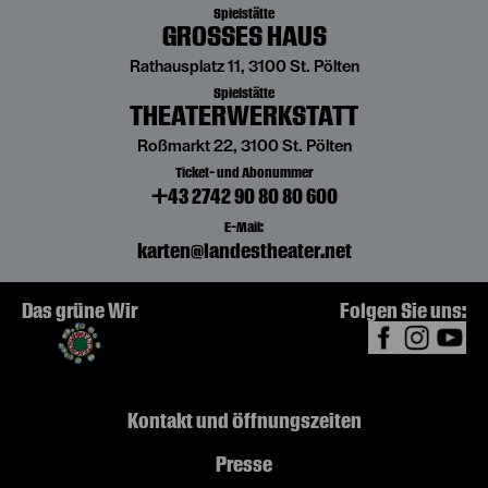
Spielstätte
GROSSES HAUS
Rathausplatz 11, 3100 St. Pölten
Spielstätte
THEATERWERKSTATT
Roßmarkt 22, 3100 St. Pölten
Ticket- und Abonummer
+43 2742 90 80 80 600
E-Mail:
karten@landestheater.net
Das grüne Wir
Folgen Sie uns:
Kontakt und Öffnungszeiten
Presse