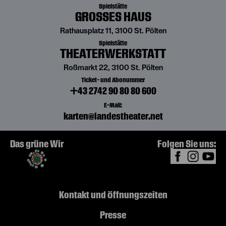
Spielstätte
GROSSES HAUS
Rathausplatz 11, 3100 St. Pölten
Spielstätte
THEATERWERKSTATT
Roßmarkt 22, 3100 St. Pölten
Ticket- und Abonummer
+43 2742 90 80 80 600
E-Mail:
karten@landestheater.net
Das grüne Wir
Folgen Sie uns:
Kontakt und Öffnungszeiten
Presse