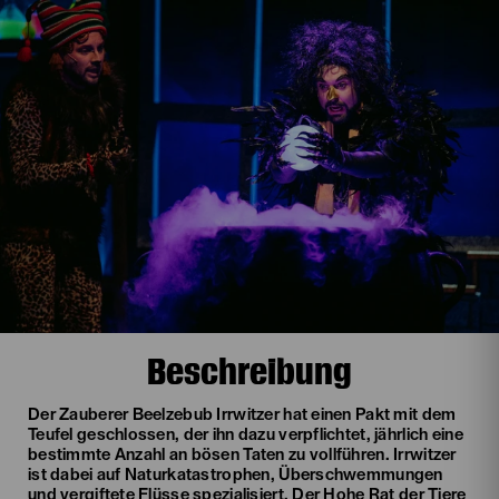
Beschreibung
Der Zauberer Beelzebub Irrwitzer hat einen Pakt mit dem
Teufel geschlossen, der ihn dazu verpflichtet, jährlich eine
bestimmte Anzahl an bösen Taten zu vollführen. Irrwitzer
ist dabei auf Naturkatastrophen, Überschwemmungen
und vergiftete Flüsse spezialisiert. Der Hohe Rat der Tiere