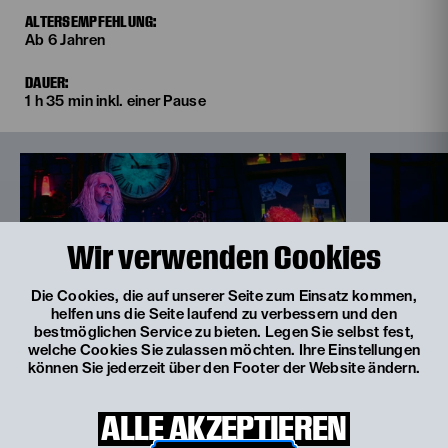
ALTERSEMPFEHLUNG:
Ab 6 Jahren
DAUER:
1 h 35 min inkl. einer Pause
Wir verwenden Cookies
Die Cookies, die auf unserer Seite zum Einsatz kommen,
helfen uns die Seite laufend zu verbessern und den
bestmöglichen Service zu bieten. Legen Sie selbst fest,
welche Cookies Sie zulassen möchten. Ihre Einstellungen
können Sie jederzeit über den Footer der Website ändern.
© Philine Hofmann
© Philine Hofmann
ALLE AKZEPTIEREN