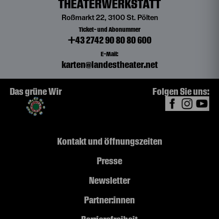
THEATERWERKSTATT
Roßmarkt 22, 3100 St. Pölten
Ticket- und Abonummer
+43 2742 90 80 80 600
E-Mail:
karten@landestheater.net
Das grüne Wir
Folgen Sie uns:
Kontakt und Öffnungszeiten
Presse
Newsletter
Partner:innen