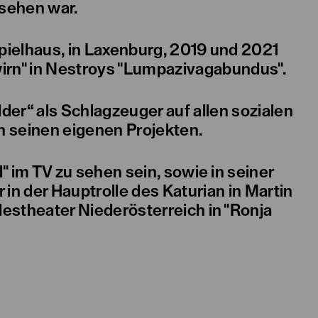
 sehen war.
pielhaus, in Laxenburg, 2019 und 2021
irn" in Nestroys "Lumpazivagabundus".
der“ als Schlagzeuger auf allen sozialen
n seinen eigenen Projekten.
d" im TV zu sehen sein, sowie in seiner
in der Hauptrolle des Katurian in Martin
estheater Niederösterreich in "Ronja