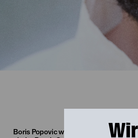
Wir
Boris Popovic wurde 1982 in Graz gebor