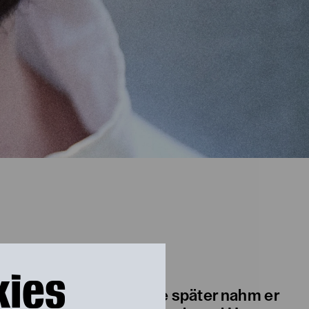
kies
u spielen und zwei Jahre später nahm er