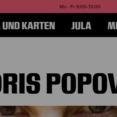
Mo - Fr 9:00-13:00
UND KARTEN
JULA
M
Home
Über Uns
Ensemble und Künstlerische Teams
Boris Popovic
RIS POPO