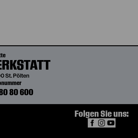
tte
RKSTATT
0 St. Pölten
bonummer
80 80 600
Folgen Sie uns: