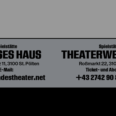
ielstätte
Spielstä
ES HAUS
THEATERWE
 11, 3100 St. Pölten
Roßmarkt 22, 310
E-Mail:
Ticket- und A
destheater.net
+43 2742 90 