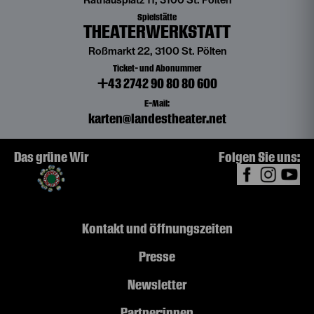
Rathausplatz 11, 3100 St. Pölten
Spielstätte
THEATERWERKSTATT
Roßmarkt 22, 3100 St. Pölten
Ticket- und Abonummer
+43 2742 90 80 80 600
E-Mail:
karten@landestheater.net
Das grüne Wir
Folgen Sie uns:
Kontakt und Öffnungszeiten
Presse
Newsletter
Partner:innen