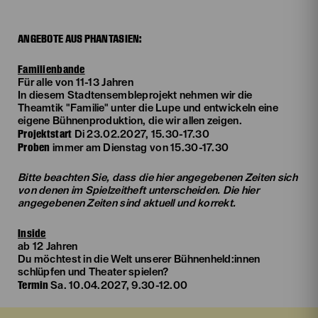
ANGEBOTE AUS PHANTASIEN:
Familienbande
Für alle von 11-13 Jahren
In diesem Stadtensembleprojekt nehmen wir die
Theamtik "Familie" unter die Lupe und entwickeln eine
eigene Bühnenproduktion, die wir allen zeigen.
Projektstart
Di 23.02.2027, 15.30-17.30
Proben
immer am Dienstag von 15.30-17.30
Bitte beachten Sie, dass die hier angegebenen Zeiten sich
von denen im Spielzeitheft unterscheiden. Die hier
angegebenen Zeiten sind aktuell und korrekt.
Inside
ab 12 Jahren
Du möchtest in die Welt unserer Bühnenheld:innen
schlüpfen und Theater spielen?
Termin
Sa. 10.04.2027, 9.30-12.00