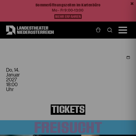
Sommeröffnungszeiten im Kartenbüro
Mo - Fr 9:00-13:00
MEHR ERFAHREN
Home
Programm und Karten
Spielplan
22 Bahnen
Do, 14.
Januar
2027
18:00
Uhr
TICKETS