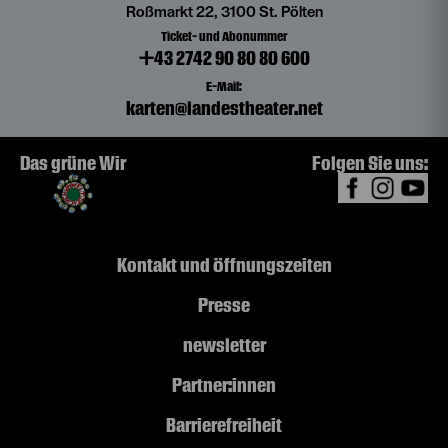
Roßmarkt 22, 3100 St. Pölten
Ticket- und Abonummer
+43 2742 90 80 80 600
E-Mail:
karten@landestheater.net
Das grüne Wir
Folgen Sie uns:
Kontakt und Öffnungszeiten
Presse
newsletter
Partner:innen
Barrierefreiheit