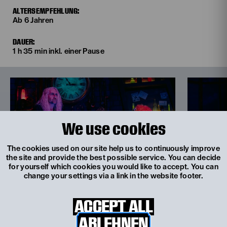
ALTERSEMPFEHLUNG:
Ab 6 Jahren
DAUER:
1 h 35 min inkl. einer Pause
We use cookies
The cookies used on our site help us to continuously improve
the site and provide the best possible service. You can decide
for yourself which cookies you would like to accept. You can
change your settings via a link in the website footer.
© Philine Hofmann
© Philine Hofmann
ACCEPT ALL
ABLEHNEN