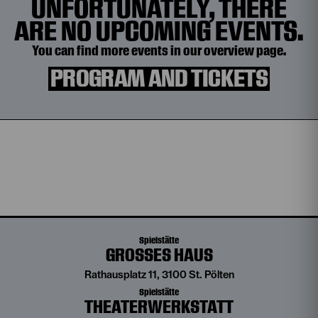
UNFORTUNATELY, THERE
ARE NO UPCOMING EVENTS.
You can find more events in our overview page.
PROGRAM AND TICKETS
Spielstätte
GROSSES HAUS
Rathausplatz 11, 3100 St. Pölten
Spielstätte
THEATERWERKSTATT