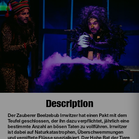
Description
Der Zauberer Beelzebub Irrwitzer hat einen Pakt mit dem
Teufel geschlossen, der ihn dazu verpflichtet, jährlich eine
bestimmte Anzahl an bösen Taten zu vollführen. Irrwitzer
ist dabei auf Naturkatastrophen, Überschwemmungen
und vergiftete Flüsse spezialisiert. Der Hohe Rat der Tiere