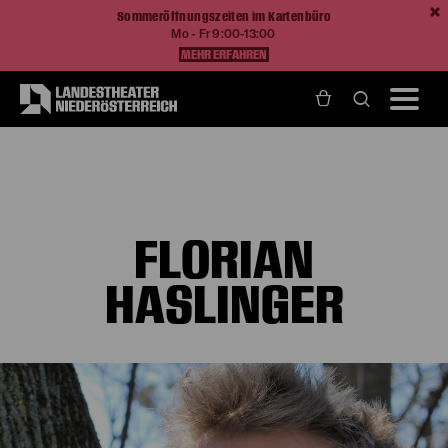
Sommeröffnungszeiten im Kartenbüro
Mo - Fr 9:00-13:00
MEHR ERFAHREN
Home
Über Uns
Ensemble und Künstlerische Teams
Florian Haslinger
FLORIAN
HASLINGER