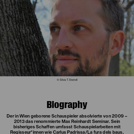
© Silvia T. Steindl
Biography
Der in Wien geborene Schauspieler absolvierte von 2009 –
2013 das renommierte Max Reinhardt Seminar. Sein
bisheriges Schaffen umfasst Schauspielarbeiten mit
Regisseur*innen wie Carlus Padrissa/La fura dels baus,