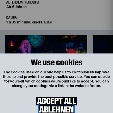
ALTERSEMPFEHLUNG:
Ab 6 Jahren
DAUER:
1 h 35 min inkl. einer Pause
We use cookies
The cookies used on our site help us to continuously improve
the site and provide the best possible service. You can decide
for yourself which cookies you would like to accept. You can
change your settings via a link in the website footer.
© Philine Hofmann
© Philine Hofmann
ACCEPT ALL
ABLEHNEN