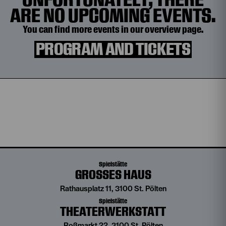
ARE NO UPCOMING EVENTS.
You can find more events in our overview page.
PROGRAM AND TICKETS
Spielstätte
GROSSES HAUS
Rathausplatz 11, 3100 St. Pölten
Spielstätte
THEATERWERKSTATT
Roßmarkt 22, 3100 St. Pölten