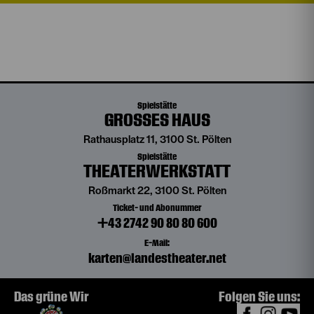
Spielstätte
GROSSES HAUS
Rathausplatz 11, 3100 St. Pölten
Spielstätte
THEATERWERKSTATT
Roßmarkt 22, 3100 St. Pölten
Ticket- und Abonummer
+43 2742 90 80 80 600
E-Mail:
karten@landestheater.net
Das grüne Wir
Folgen Sie uns: