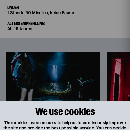
DAUER
1 Stunde 50 Minuten, keine Pause
ALTERSEMPFEHLUNG:
Ab 16 Jahren
We use cookies
© Apollonia T. Bitzan
© Apollonia T. Bitz
The cookies used on our site help us to continuously improve
the site and provide the best possible service. You can decide