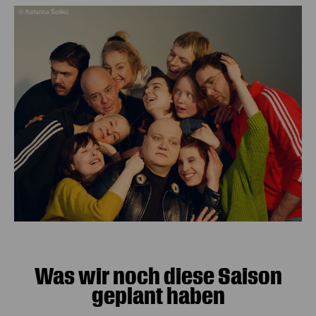
© Katarina Šoškić
Was wir noch diese Saison
geplant haben