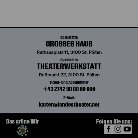
Spielstätte
GROSSES HAUS
Rathausplatz 11, 3100 St. Pölten
Spielstätte
THEATERWERKSTATT
Roßmarkt 22, 3100 St. Pölten
Ticket- und Abonummer
+43 2742 90 80 80 600
E-Mail:
karten@landestheater.net
Das grüne Wir
Folgen Sie uns: