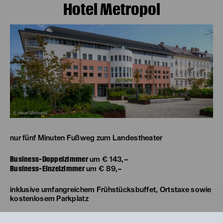
Hotel Metropol
© Hotel Metropol
nur fünf Minuten Fußweg zum Landestheater
Business-Doppelzimmer
um € 143,–
Business-Einzelzimmer
um € 89,–
inklusive umfangreichem Frühstücksbuffet, Ortstaxe sowie
kostenlosem Parkplatz
Buchungen unter