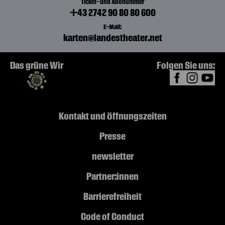
Ticket- und Abonummer
+43 2742 90 80 80 600
E-Mail:
karten@landestheater.net
Das grüne Wir
Folgen Sie uns:
Kontakt und Öffnungszeiten
Presse
newsletter
Partner:innen
Barrierefreiheit
Code of Conduct