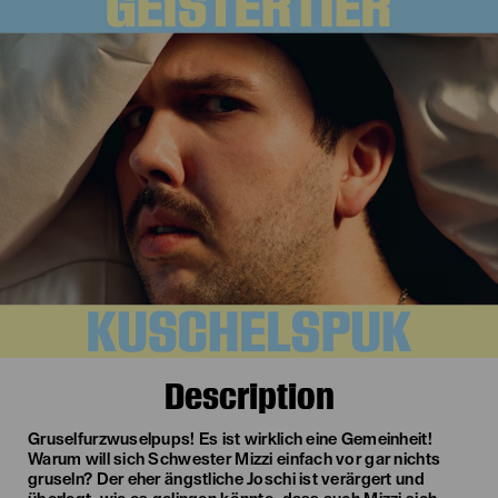
Description
Gruselfurzwuselpups! Es ist wirklich eine Gemeinheit!
Warum will sich Schwester Mizzi einfach vor gar nichts
gruseln? Der eher ängstliche Joschi ist verärgert und