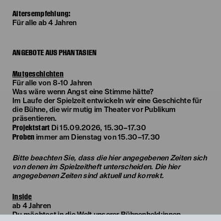
Altersempfehlung:
Für alle ab 4 Jahren
ANGEBOTE AUS PHANTASIEN
Mutgeschichten
Für alle von 8-10 Jahren
Was wäre wenn Angst eine Stimme hätte?
Im Laufe der Spielzeit entwickeln wir eine Geschichte für
die Bühne, die wir mutig im Theater vor Publikum
präsentieren.
Projektstart
Di 15.09.2026, 15.30–17.30
Proben
immer am Dienstag von 15.30–17.30
Bitte beachten Sie, dass die hier angegebenen Zeiten sich
von denen im Spielzeitheft unterscheiden. Die hier
angegebenen Zeiten sind aktuell und korrekt.
Inside
ab 4 Jahren
Du möchtest in die Welt unserer Bühnenheld:innen