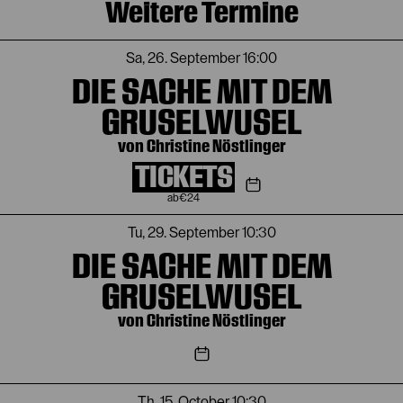
Weitere Termine
Sa, 26. September
16:00
DIE SACHE MIT DEM
GRUSELWUSEL
von Christine Nöstlinger
TICKETS
€
24
Tu, 29. September
10:30
DIE SACHE MIT DEM
GRUSELWUSEL
von Christine Nöstlinger
Th, 15. October
10:30